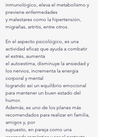
inmunológico, eleva el metabolismo y 
previene enfermedades
y malestares como la hipertensión, 
migrañas, artritis, entre otros.
En el aspecto psicológico, es una 
actividad eficaz que ayuda a combatir 
el estrés, aumenta
el autoestima, disminuye la ansiedad y 
los nervios, incrementa la energía 
corporal y mental
logrando así un equilibrio emocional 
para mantener un buen estado del 
humor.
Además, es uno de los planes más 
recomendados para realizar en familia, 
amigos y, por
supuesto, en pareja como una 
escapada romántica y ser el pretexto 