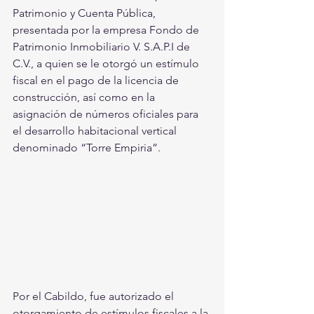
Patrimonio y Cuenta Pública, 
presentada por la empresa Fondo de 
Patrimonio Inmobiliario V. S.A.P.I de 
C.V., a quien se le otorgó un estímulo 
fiscal en el pago de la licencia de 
construcción, así como en la 
asignación de números oficiales para 
el desarrollo habitacional vertical 
denominado “Torre Empiria”.
Por el Cabildo, fue autorizado el 
otorgamiento de estímulos fiscales a la 