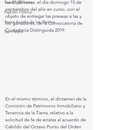
las 21:00 horas, el día domingo 15 de 
Investigaciones
septiembre del año en curso, con el 
Rapidín Político
objeto de entregar las preseas a las y 
Santa Aurelia de los Vientos
los ganadores, de la Convocatoria de 
Ciudadanía Distinguida 2019.
San Pedro
En el mismo término, el dictamen de la 
Comisión de Patrimonio Inmobiliario y 
Tenencia de la Tierra, relativo a la 
solicitud de fe de erratas al acuerdo de 
Cabildo del Octavo Punto del Orden 