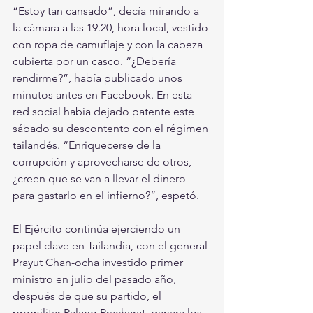
“Estoy tan cansado”, decía mirando a 
la cámara a las 19.20, hora local, vestido 
con ropa de camuflaje y con la cabeza 
cubierta por un casco. “¿Debería 
rendirme?”, había publicado unos 
minutos antes en Facebook. En esta 
red social había dejado patente este 
sábado su descontento con el régimen 
tailandés. “Enriquecerse de la 
corrupción y aprovecharse de otros, 
¿creen que se van a llevar el dinero 
para gastarlo en el infierno?”, espetó.
El Ejército continúa ejerciendo un 
papel clave en Tailandia, con el general 
Prayut Chan-ocha investido primer 
ministro en julio del pasado año, 
después de que su partido, el 
promilitar Palang Pracharat, ganara los 