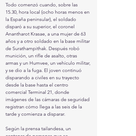
Todo comenzó cuando, sobre las 
15.30, hora local (ocho horas menos en 
la España peninsular), el soldado 
disparó a su superior, el coronel 
Anantharot Krasae, a una mujer de 63 
años y a otro soldado en la base militar 
de Surathampithak. Después robó 
munición, un rifle de asalto, otras 
armas y un Humvee, un vehículo militar, 
y se dio a la fuga. El joven continuó 
disparando a civiles en su trayecto 
desde la base hasta el centro 
comercial Terminal 21, donde 
imágenes de las cámaras de seguridad 
registran cómo llega a las seis de la 
tarde y comienza a disparar.
Según la prensa tailandesa, un 
centenar de personas que se 