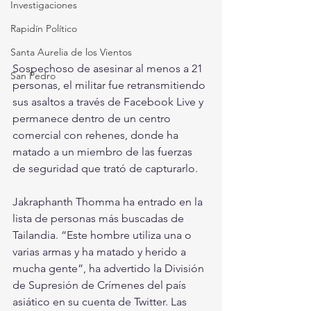
Investigaciones
Rapidín Político
Santa Aurelia de los Vientos
Sospechoso de asesinar al menos a 21 
San Pedro
personas, el militar fue retransmitiendo 
sus asaltos a través de Facebook Live y 
permanece dentro de un centro 
comercial con rehenes, donde ha 
matado a un miembro de las fuerzas 
de seguridad que trató de capturarlo.
Jakraphanth Thomma ha entrado en la 
lista de personas más buscadas de 
Tailandia. “Este hombre utiliza una o 
varias armas y ha matado y herido a 
mucha gente”, ha advertido la División 
de Supresión de Crímenes del país 
asiático en su cuenta de Twitter. Las 