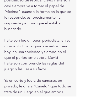
posibilidad de réplica, David Faitelson 
casi siempre va a tomar el papel de 
"víctima", cuando la forma en la que se 
le responde, es, precisamente, la 
respuesta y el tono que él estaba 
buscando.
Faitelson fue un buen periodista, en su 
momento tuvo algunos aciertos, pero 
hoy, en una sociedad y tiempo en el 
que el periodismo sobra, David 
Faitelson comprende las reglas del 
juego y las usa a su favor.
Ya en corto y fuera de cámaras, en 
privado, le dirá a "Canelo" que todo se 
trata de un juego en el que ambos 
ganan.
Entretenimiento