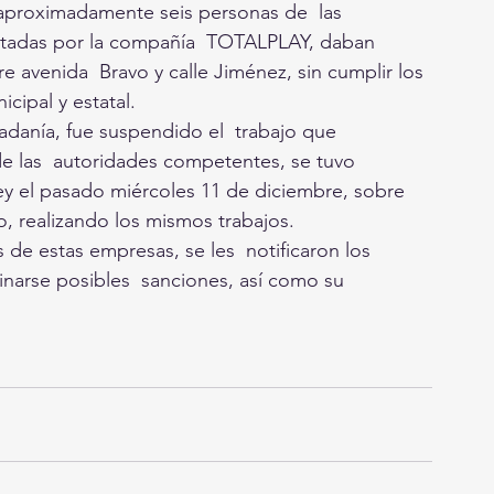
e aproximadamente seis personas de  las 
das por la compañía  TOTALPLAY, daban 
e avenida  Bravo y calle Jiménez, sin cumplir los 
cipal y estatal. 
dadanía, fue suspendido el  trabajo que 
 de las  autoridades competentes, se tuvo 
ey el pasado miércoles 11 de diciembre, sobre 
o, realizando los mismos trabajos. 
de estas empresas, se les  notificaron los 
narse posibles  sanciones, así como su 