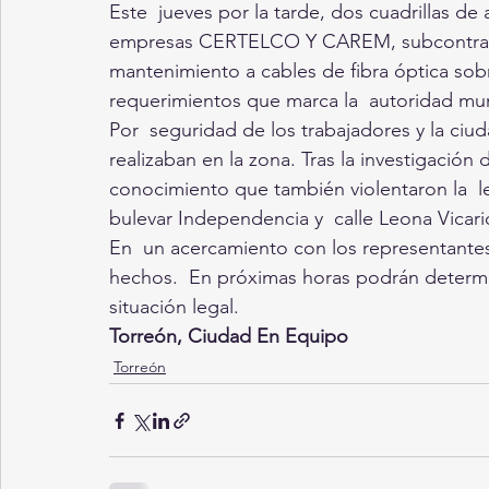
Este  jueves por la tarde, dos cuadrillas d
empresas CERTELCO Y CAREM, subcontrata
mantenimiento a cables de fibra óptica sobr
requerimientos que marca la  autoridad muni
Por  seguridad de los trabajadores y la ciu
realizaban en la zona. Tras la investigación
conocimiento que también violentaron la  l
bulevar Independencia y  calle Leona Vicari
En  un acercamiento con los representantes 
hechos.  En próximas horas podrán determi
situación legal.
Torreón, Ciudad En Equipo
Torreón