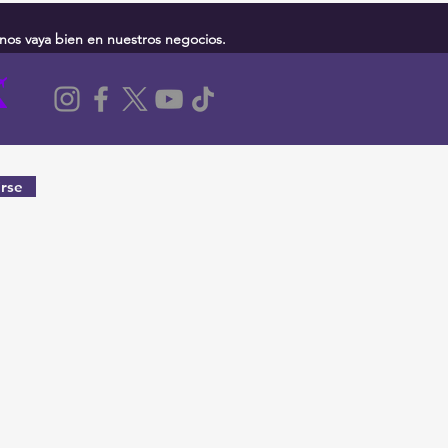
nos vaya bien en nuestros negocios.
rse