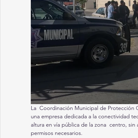
La  Coordinación Municipal de Protección C
una empresa dedicada a la conectividad tec
altura en vía pública de la zona  centro, si
permisos necesarios. 