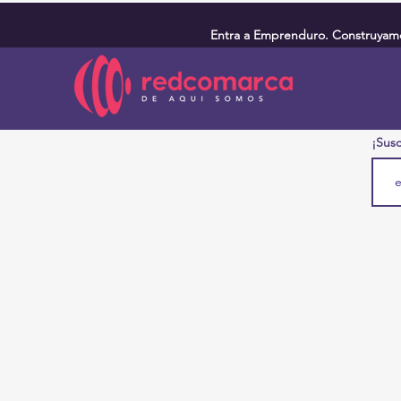
Entra a Emprenduro. Construyamos
¡Susc