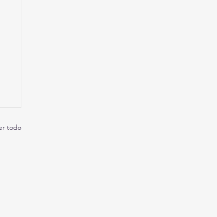
er todo