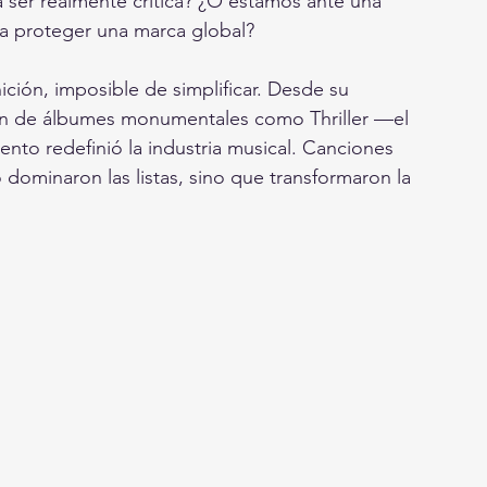
 ser realmente crítica? ¿O estamos ante una 
a proteger una marca global?
ición, imposible de simplificar. Desde su 
ión de álbumes monumentales como Thriller —el 
nto redefinió la industria musical. Canciones 
dominaron las listas, sino que transformaron la 