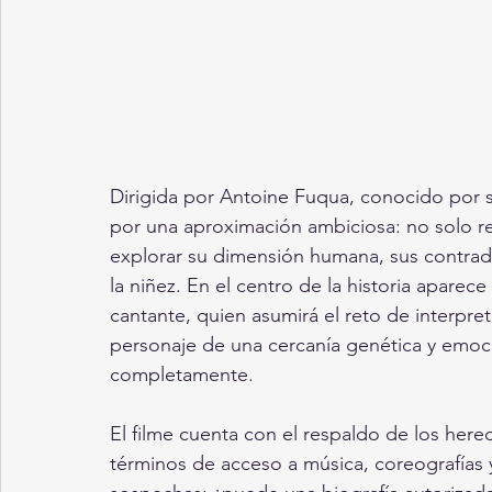
Dirigida por Antoine Fuqua, conocido por su 
por una aproximación ambiciosa: no solo rec
explorar su dimensión humana, sus contrad
la niñez. En el centro de la historia aparece
cantante, quien asumirá el reto de interpret
personaje de una cercanía genética y emoci
completamente.
El filme cuenta con el respaldo de los hered
términos de acceso a música, coreografías y