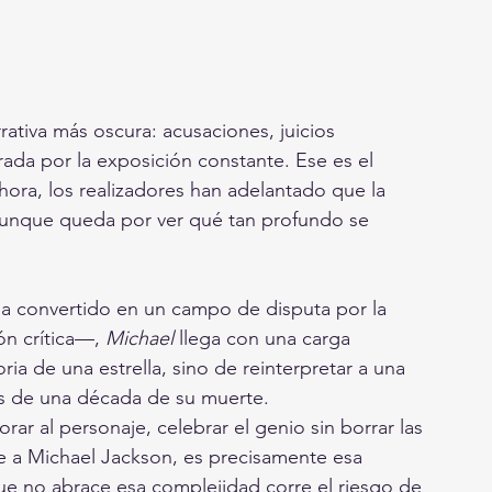
rativa más oscura: acusaciones, juicios 
ada por la exposición constante. Ese es el 
ora, los realizadores han adelantado que la 
, aunque queda por ver qué tan profundo se 
ha convertido en un campo de disputa por la 
ón crítica—, 
Michael
 llega con una carga 
oria de una estrella, sino de reinterpretar a una 
ás de una década de su muerte.
orar al personaje, celebrar el genio sin borrar las 
e a Michael Jackson, es precisamente esa 
que no abrace esa complejidad corre el riesgo de 