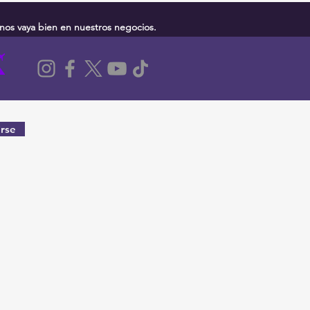
nos vaya bien en nuestros negocios.
rse