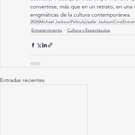
convertirse, más que en un retrato, en una 
enigmáticas de la cultura contemporánea.
2026
Michael Jackson
Película
Jaafar Jackson
Cine
Entre
Entretenimiento
Cultura y Espectáculos
Entradas recientes