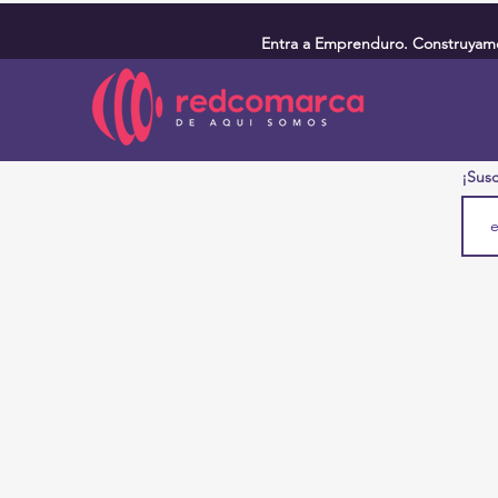
Entra a Emprenduro. Construyamos
¡Susc