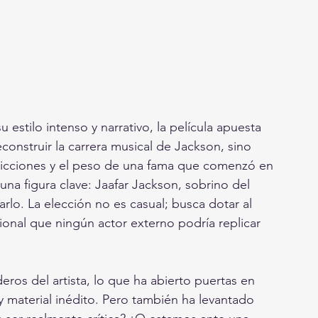
estilo intenso y narrativo, la película apuesta 
onstruir la carrera musical de Jackson, sino 
icciones y el peso de una fama que comenzó en 
 una figura clave: Jaafar Jackson, sobrino del 
arlo. La elección no es casual; busca dotar al 
onal que ningún actor externo podría replicar 
eros del artista, lo que ha abierto puertas en 
 material inédito. Pero también ha levantado 