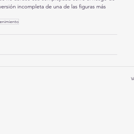
versión incompleta de una de las figuras más 
tenimiento
V