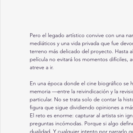
Pero el legado artístico convive con una nar
mediáticos y una vida privada que fue devor
terreno más delicado del proyecto. Hasta ah
película no evitará los momentos difíciles
atreve a ir.
En una época donde el cine biográfico se 
memoria —entre la reivindicación y la revisi
particular. No se trata solo de contar la hist
figura que sigue dividiendo opiniones a m
El reto es enorme: capturar al artista sin ign
preguntas incómodas. Porque si algo defin
dualidad. Y cualquier intento por narrarlo 