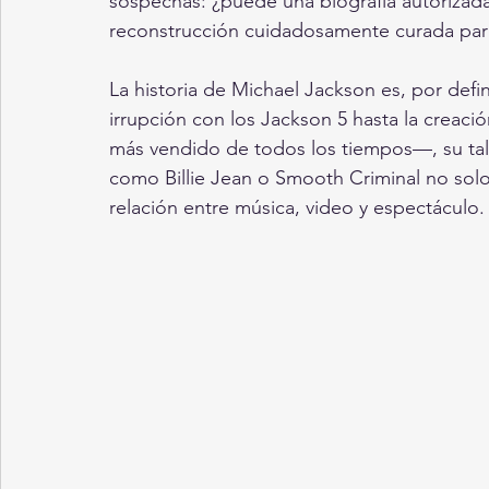
sospechas: ¿puede una biografía autorizada
reconstrucción cuidadosamente curada par
La historia de Michael Jackson es, por defin
irrupción con los Jackson 5 hasta la creac
más vendido de todos los tiempos—, su tale
como Billie Jean o Smooth Criminal no solo 
relación entre música, video y espectáculo.