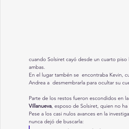
cuando Solsiret cayó desde un cuarto piso 
ambas.
En el lugar tambén se  encontraba Kevin, c
Andrea a  desmembrarla para ocultar su cue
Parte de los restos fueron escondidos en la
Villanueva
, esposo de Solsiret, quien no ha
Pese a los casi nulos avances en la investig
nunca dejó de buscarla: