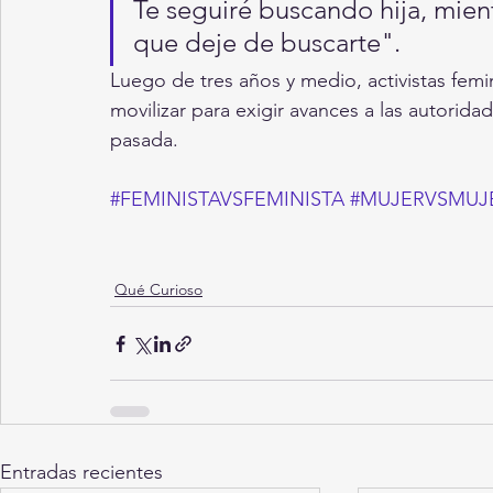
Te seguiré buscando hija, mien
que deje de buscarte".
Luego de tres años y medio, activistas femin
movilizar para exigir avances a las autorida
pasada.
#FEMINISTAVSFEMINISTA
#MUJERVSMUJ
Qué Curioso
Entradas recientes