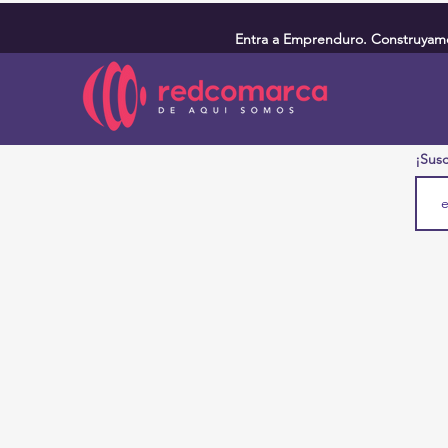
Entra a Emprenduro. Construyamos
¡Susc