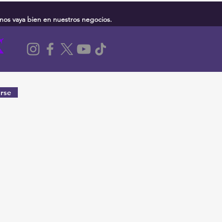
nos vaya bien en nuestros negocios.
rse