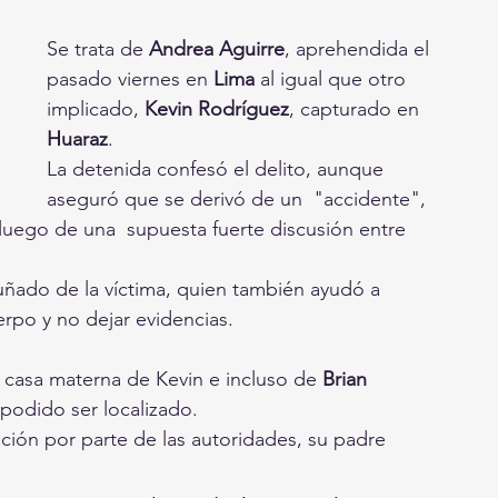
Se trata de
 Andrea Aguirre
, aprehendida el 
pasado viernes en 
Lima 
al igual que otro 
implicado, 
Kevin Rodríguez
, capturado en 
Huaraz
.
La detenida confesó el delito, aunque 
aseguró que se derivó de un  "accidente", 
luego de una  supuesta fuerte discusión entre 
uñado de la víctima, quien también ayudó a 
rpo y no dejar evidencias.
 casa materna de Kevin e incluso de 
Brian 
 podido ser localizado.
ación por parte de las autoridades, su padre 