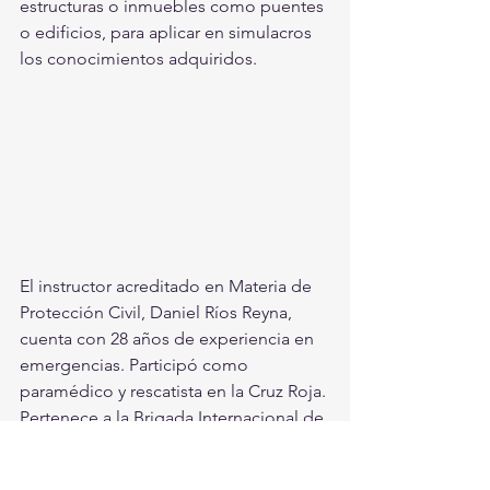
estructuras o inmuebles como puentes 
o edificios, para aplicar en simulacros 
los conocimientos adquiridos.
El instructor acreditado en Materia de 
Protección Civil, Daniel Ríos Reyna, 
cuenta con 28 años de experiencia en 
emergencias. Participó como 
paramédico y rescatista en la Cruz Roja. 
Pertenece a la Brigada Internacional de 
Rescate Tlatelolco-Azteca-Topos-
CDMX. Es presidente del Capítulo 