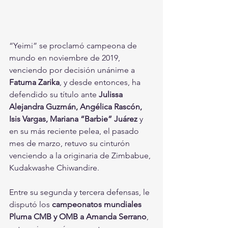
“Yeimi” se proclamó campeona de 
mundo en noviembre de 2019, 
venciendo por decisión unánime a 
Fatuma Zarika
, y desde entonces, ha 
defendido su título ante 
Julissa 
Alejandra Guzmán, Angélica Rascón, 
Isis Vargas, Mariana “Barbie” Juárez
 y 
en su más reciente pelea, el pasado 
mes de marzo, retuvo su cinturón 
venciendo a la originaria de Zimbabue, 
Kudakwashe Chiwandire.
Entre su segunda y tercera defensas, le 
disputó los
 campeonatos mundiales 
Pluma CMB y OMB a Amanda Serrano
, 