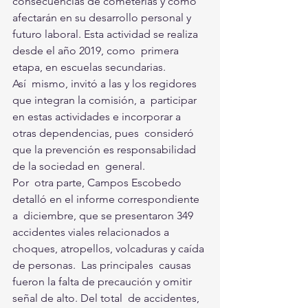
consecuencias de cometerlas y cómo 
afectarán en su desarrollo personal y  
futuro laboral. Esta actividad se realiza 
desde el año 2019, como  primera 
etapa, en escuelas secundarias. 
Así  mismo, invitó a las y los regidores 
que integran la comisión, a  participar 
en estas actividades e incorporar a 
otras dependencias, pues  consideró 
que la prevención es responsabilidad 
de la sociedad en  general.
Por  otra parte, Campos Escobedo 
detalló en el informe correspondiente 
a  diciembre, que se presentaron 349 
accidentes viales relacionados a  
choques, atropellos, volcaduras y caída 
de personas.  Las principales  causas 
fueron la falta de precaución y omitir 
señal de alto. Del total  de accidentes, 