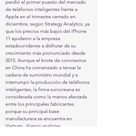
perdió el primer puesto del mercado 
de teléfonos inteligentes frente a 
Apple en el trimestre cerrado en 
diciembre, según Strategy Analytics, ya 
que los precios más bajos del iPhone 
11 ayudaron a la empresa 
estadounidense a disfrutar de su 
crecimiento más pronunciado desde 
2015. Aunque el brote de coronavirus 
en China ha comenzado a tensar la 
cadena de suministro mundial y a 
interrumpir la producción de teléfonos 
inteligentes, la firma surcoreana es 
considerada como la menos afectada 
entre los principales fabricantes 
porque su principal base 
manufacturera se encuentra en 
Vietnam, dijeron analistas. 
La firma de análisis TrendForce 