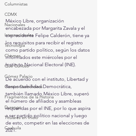
Columnistas
CDMX
México Libre, organización 
Nacionales
encabezada por Margarita Zavala y el 
Internacionales
expresidente Felipe Calderón, tiene ya 
los requisitos para recibir el registro 
Tecnología
como partido político, según los datos 
Chismes
informados este miércoles por el 
Instituto Nacional Electoral (INE).
Qué Curioso
Gómez Palacio
De acuerdo con el instituto, Libertad y 
Responsabilidad Democrática, 
Comics Derechairos
también llamado México Libre, superó 
Fragmentos de la Historia
el número de afiliados y asambleas 
Durango
requeridas por el INE, por lo que aspira 
a ser partido político nacional y luego 
Titulares en Inicio
de esto, competir en las elecciones de 
Coahuila
2021.