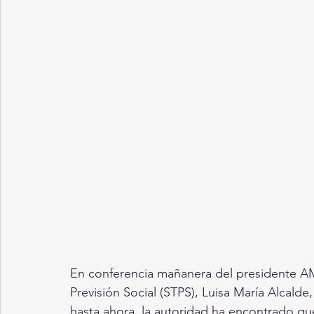
En conferencia mañanera del presidente AMLO
Previsión Social (STPS), Luisa María Alcalde
hasta ahora, la autoridad ha encontrado qu