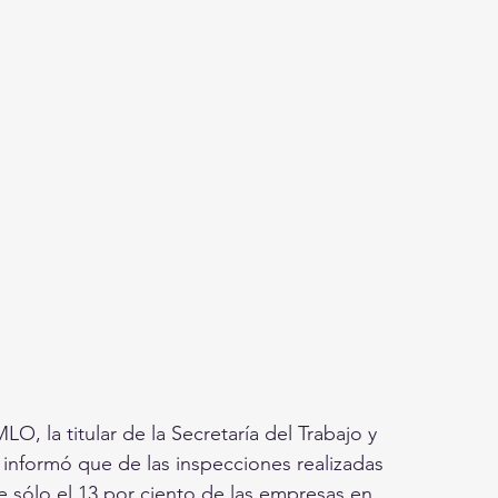
, la titular de la Secretaría del Trabajo y 
, informó que de las inspecciones realizadas 
e sólo el 13 por ciento de las empresas en 