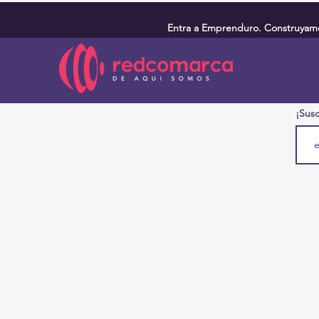
Entra a Emprenduro. Construyamos
¡Susc