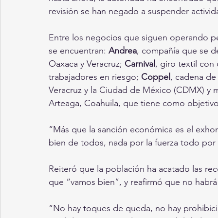
revisión se han negado a suspender activid
Entre los negocios que siguen operando pes
se encuentran: 
Andrea
, compañía que se de
Oaxaca y Veracruz; 
Carnival
, giro textil co
trabajadores en riesgo; 
Coppel
, cadena de
Veracruz y la Ciudad de México (CDMX) y m
Arteaga, Coahuila, que tiene como objetivo
“Más que la sanción económica es el exhorto
bien de todos, nada por la fuerza todo por l
Reiteró que la población ha acatado las re
que “vamos bien”, y reafirmó que no habr
“No hay toques de queda, no hay prohibici