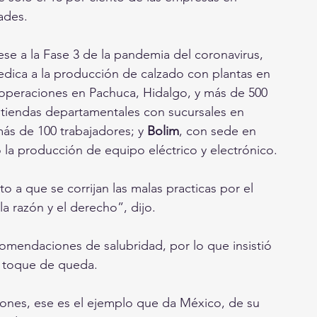
ades.
e a la Fase 3 de la pandemia del coronavirus, 
dica a la producción de calzado con plantas en 
n operaciones en Pachuca, Hidalgo, y más de 500 
 tiendas departamentales con sucursales en 
ás de 100 trabajadores; y 
Bolim
, con sede en 
 la producción de equipo eléctrico y electrónico.
 a que se corrijan las malas practicas por el 
a razón y el derecho”, dijo.
comendaciones de salubridad, por lo que insistió 
á toque de queda.
ones, ese es el ejemplo que da México, de su 