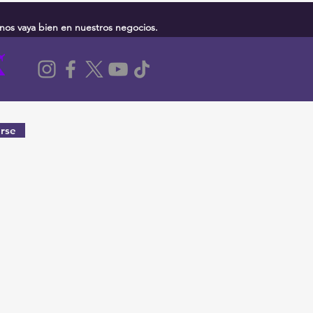
nos vaya bien en nuestros negocios.
rse