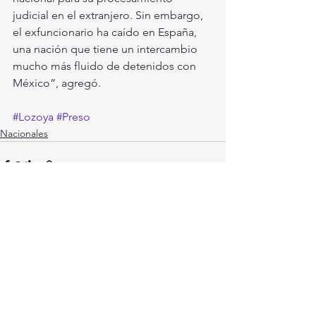
judicial en el extranjero. Sin embargo, 
el exfuncionario ha caído en España, 
una nación que tiene un intercambio 
mucho más fluido de detenidos con 
México”, agregó. 
#Lozoya
#Preso
Nacionales
Ver todo
Entradas recientes