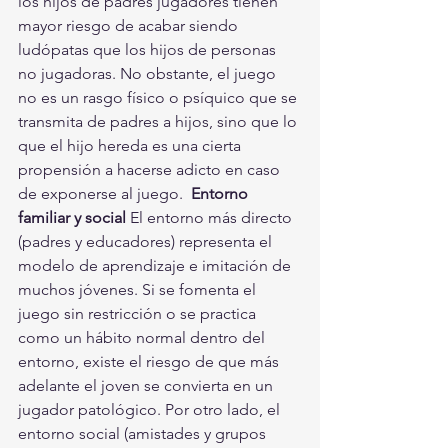
los hijos de padres jugadores tienen 
mayor riesgo de acabar siendo 
ludópatas que los hijos de personas 
no jugadoras. No obstante, el juego 
no es un rasgo físico o psíquico que se 
transmita de padres a hijos, sino que lo 
que el hijo hereda es una cierta 
propensión a hacerse adicto en caso 
de exponerse al juego.  
Entorno 
familiar y social
 El entorno más directo 
(padres y educadores) representa el 
modelo de aprendizaje e imitación de 
muchos jóvenes. Si se fomenta el 
juego sin restricción o se practica 
como un hábito normal dentro del 
entorno, existe el riesgo de que más 
adelante el joven se convierta en un 
jugador patológico. Por otro lado, el 
entorno social (amistades y grupos 