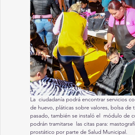
La  ciudadanía podrá encontrar servicios c
de huevo, pláticas sobre valores, bolsa de 
pasado, también se instaló el  módulo de c
podrán tramitarse  las citas para: mastogra
prostático por parte de Salud Municipal. 