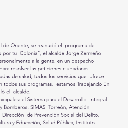
ol de Oriente, se reanudó el  programa de 
o por tu  Colonia”, el alcalde Jorge Zermeño 
personalmente a la gente, en un despacho 
 para resolver las peticiones ciudadanas. 
das de salud, todos los servicios que  ofrece 
n todos sus programas,  estamos Trabajando En 
ó el  alcalde. 
icipales: el Sistema para el Desarrollo  Integral 
il y Bomberos, SIMAS  Torreón, Atención 
 Dirección  de Prevención Social del Delito, 
ltura y Educación, Salud Pública, Instituto 