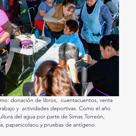
omo: donación de libros,  cuentacuentos, venta 
trabajo y  actividades deportivas. Como el año 
ultura del agua por parte de Simas Torreón, 
fía, papanicolaou y pruebas de antígeno  