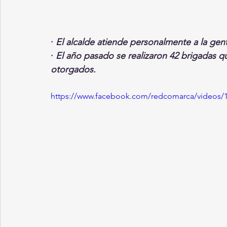
· 
El alcalde atiende personalmente a la gen
· 
El año pasado se realizaron 42 brigadas qu
otorgados. 
https://www.facebook.com/redcomarca/videos/