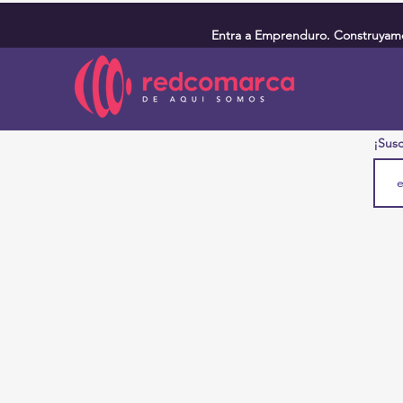
Entra a Emprenduro. Construyamos
¡Susc