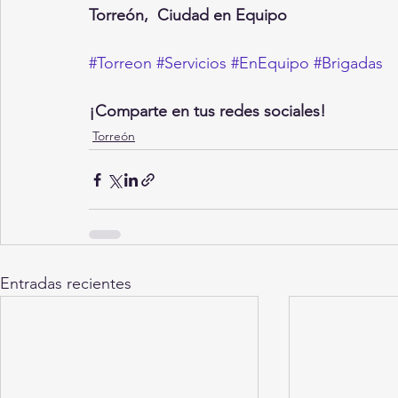
Torreón,  Ciudad en Equipo
#Torreon
#Servicios
#EnEquipo
#Brigadas
¡Comparte en tus redes sociales!
Torreón
Entradas recientes