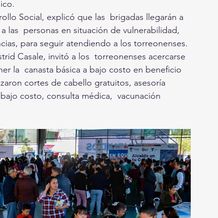
ico.
ollo Social, explicó que las  brigadas llegarán a 
a las  personas en situación de vulnerabilidad, 
ias, para seguir atendiendo a los torreonenses. 
trid Casale, invitó a los  torreonenses acercarse 
er la  canasta básica a bajo costo en beneficio 
lizaron cortes de cabello gratuitos, asesoría 
 a bajo costo, consulta médica,  vacunación 