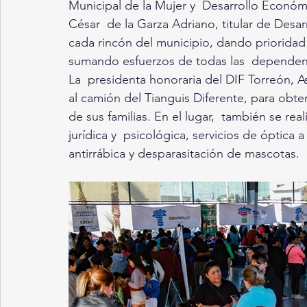
Municipal de la Mujer y  Desarrollo Económ
César  de la Garza Adriano, titular de Desarr
cada rincón del municipio, dando prioridad 
sumando esfuerzos de todas las  dependenc
La  presidenta honoraria del DIF Torreón, As
al camión del Tianguis Diferente, para obten
de sus familias. En el lugar,  también se rea
jurídica y  psicológica, servicios de óptica
antirrábica y desparasitación de mascotas.