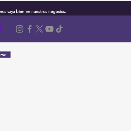
nos vaya bien en nuestros negocios.
rse