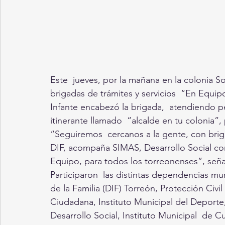
Este  jueves, por la mañana en la colonia S
brigadas de trámites y servicios  “En Equip
Infante encabezó la brigada,  atendiendo 
itinerante llamado  “alcalde en tu colonia”,
“Seguiremos  cercanos a la gente, con briga
DIF, acompaña SIMAS, Desarrollo Social co
Equipo, para todos los torreonenses”, señal
Participaron  las distintas dependencias mun
de la Familia (DIF) Torreón, Protección Civ
Ciudadana, Instituto Municipal del Deporte,
Desarrollo Social, Instituto Municipal  de Cu