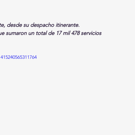
te, desde su despacho itinerante. 
e sumaron un total de 17 mil 478 servicios 
1415240565311764