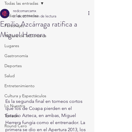
Todas las entradas
redcomarcamx
Todas las entradas
31 dic 2019
1 min de lectura
Emilio Azcárraga ratifica a
Personajes
Miguel Herrera
Historia de la Comarca
Lugares
Gastronomía
Deportes
Salud
Entretenimiento
Cultura y Espectáculos
Es la segunda final en torneos cortos 
Lo Nuestro
que los de Coapa pierden en el 
Estadio Azteca, en ambas, Miguel 
Torreón
Herrera fungía como el entrenador. La 
Round Cero
primera se dio en el Apertura 2013, los 