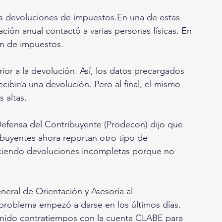
s devoluciones de impuestos.En una de estas 
ración anual contactó a varias personas físicas. En 
ón de impuestos. 
or a la devolución. Así, los datos precargados 
cibiría una devolución. Pero al final, el mismo 
 altas.
Defensa del Contribuyente (Prodecon) dijo que 
ibuyentes ahora reportan otro tipo de 
aciendo devoluciones incompletas porque no 
eral de Orientación y Asesoría al 
problema empezó a darse en los últimos días. 
enido contratiempos con la cuenta CLABE para 