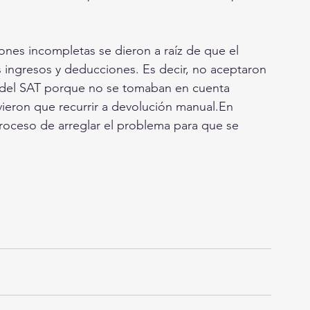
ones incompletas se dieron a raíz de que el 
 ingresos y deducciones. Es decir, no aceptaron 
a del SAT porque no se tomaban en cuenta 
uvieron que recurrir a devolución manual.En 
roceso de arreglar el problema para que se 