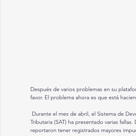
Después de varios problemas en su platafor
favor. El problema ahora es que está hacie
 Durante el mes de abril, el Sistema de Devoluciones del Servicio de Administración 
Tributaria (SAT) ha presentado varias fallas
reportaron tener registrados mayores impu