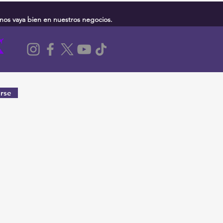
nos vaya bien en nuestros negocios.
rse