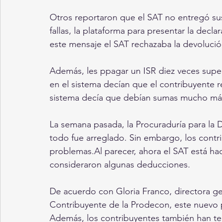
Otros reportaron que el SAT no entregó su
fallas, la plataforma para presentar la decla
este mensaje el SAT rechazaba la devoluci
Además, les ppagar un ISR diez veces superi
en el sistema decían que el contribuyente re
sistema decía que debían sumas mucho más
La semana pasada, la Procuraduría para la 
todo fue arreglado. Sin embargo, los contr
problemas.Al parecer, ahora el SAT está h
consideraron algunas deducciones. 
De acuerdo con Gloria Franco, directora gen
Contribuyente de la Prodecon, este nuevo 
Además, los contribuyentes también han t