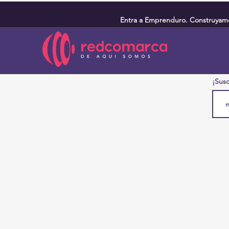
Entra a Emprenduro. Construyamos
¡Susc