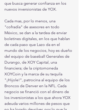
que busca generar confianza en los 
nuevos inversionistas de YOX.
Cada mas, por lo menos, una 
"cofradía" de asesores en todo 
México, se dan a la tardea de enviar 
boletines digitales, en los que hablan 
de cada paso que Lazo da en el 
mundo de los negocios, hoy es dueño 
del equipo de baseball Generales de 
Durango, de XOY Capital, una 
financiera; de la criptomoneda 
XOYCoin y la marca de su tequila 
"¡Hijole!", patrocina al equipo de los 
Broncos de Denver en la NFL. Cada 
negocio se financió con el dinero de 
los inversionistas a los que ahora YOX 
adeuda varios millones de pesos que 
no ha lorado devolver, por lo que la 