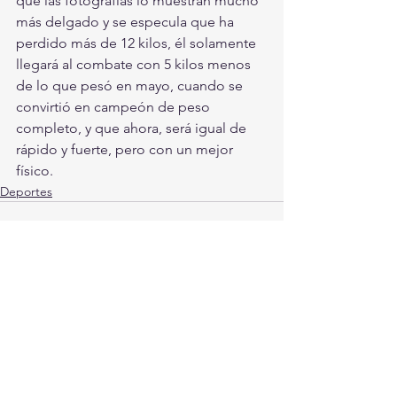
que las fotografías lo muestran mucho 
más delgado y se especula que ha 
perdido más de 12 kilos, él solamente 
llegará al combate con 5 kilos menos 
de lo que pesó en mayo, cuando se 
convirtió en campeón de peso 
completo, y que ahora, será igual de 
rápido y fuerte, pero con un mejor 
físico.
Deportes
Ver todo
Entradas recientes