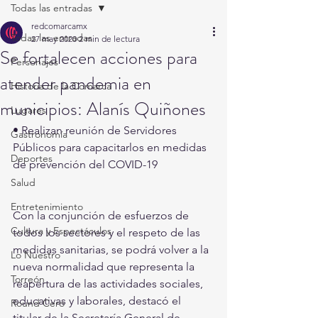
Todas las entradas
redcomarcamx
Todas las entradas
27 may 2020
2 min de lectura
Se fortalecen acciones para
Personajes
atender pandemia en
Historia de la Comarca
municipios: Alanís Quiñones
Lugares
• Realizan reunión de Servidores 
Gastronomía
Públicos para capacitarlos en medidas 
Deportes
de prevención del COVID-19
Salud
Entretenimiento
Con la conjunción de esfuerzos de 
Cultura y Espectáculos
todos los sectores y el respeto de las 
medidas sanitarias, se podrá volver a la 
Lo Nuestro
nueva normalidad que representa la 
Torreón
reapertura de las actividades sociales, 
educativas y laborales, destacó el 
Round Cero
titular de la Secretaría General de 