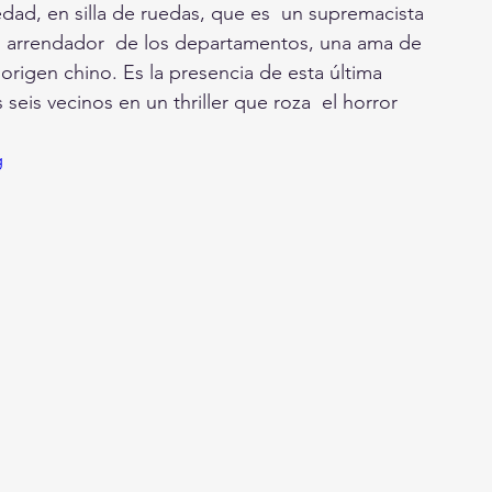
dad, en silla de ruedas, que es  un supremacista 
l arrendador  de los departamentos, una ama de 
 origen chino. Es la presencia de esta última 
s seis vecinos en un thriller que roza  el horror 
g