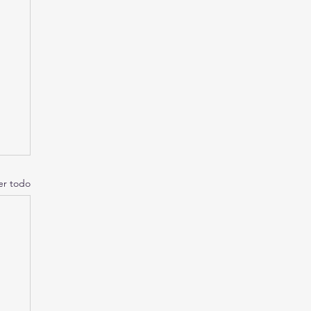
er todo