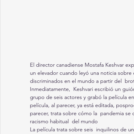
El director canadiense Mostafa Keshvar ex
un elevador cuando leyó una noticia sobre
discriminados en el mundo a partir del  br
Inmediatamente,  Keshvari escribió un guión
grupo de seis actores y grabó la película en
película, al parecer, ya está editada, posprod
parecer, trata sobre cómo la  pandemia se c
racismo habitual  del mundo
La película trata sobre seis  inquilinos de