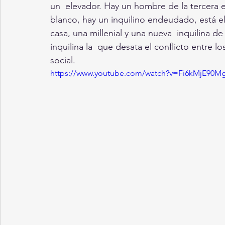
un  elevador. Hay un hombre de la tercera e
blanco, hay un inquilino endeudado, está e
casa, una millenial y una nueva  inquilina de
inquilina la  que desata el conflicto entre lo
social.
https://www.youtube.com/watch?v=Fi6kMjE90M