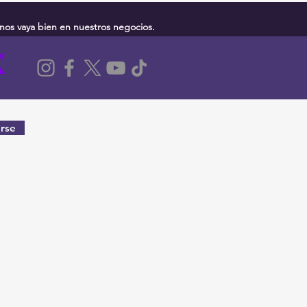
nos vaya bien en nuestros negocios.
rse