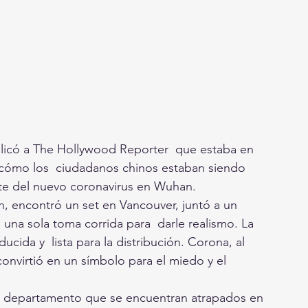
plicó a The Hollywood Reporter  que estaba en 
 cómo los  ciudadanos chinos estaban siendo 
ote del nuevo coronavirus en Wuhan.
, encontró un set en Vancouver, juntó a un  
 una sola toma corrida para  darle realismo. La 
ucida y  lista para la distribución. Corona, al 
onvirtió en un símbolo para el miedo y el 
 un departamento que se encuentran atrapados en 