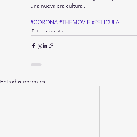
una nueva era cultural.
#CORONA
#THEMOVIE
#PELICULA
Entretenimiento
Entradas recientes