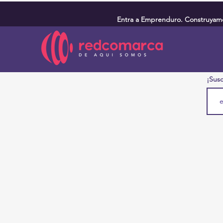
Entra a Emprenduro. Construyamos
¡Susc