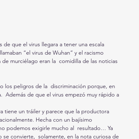
s de que el virus llegara a tener una escala 
llamaban “el virus de Wuhan” y el racismo  
e murciélago eran la  comidilla de las noticias 
 los peligros de la  discriminación porque, en 
.  Además de que el virus empezó muy rápido a 
.
 ya tiene un tráiler y parece que la productora 
nacionalmente. Hecha con un bajísimo  
 no podemos exigirle mucho al  resultado… Ya 
se convierte,  solamente, en la nota curiosa de 