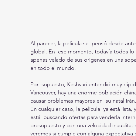
Al parecer, la película se  pensó desde ante
global. En  ese momento, todavía todos lo 
apenas velado de sus orígenes en una sopa d
en todo el mundo.
Por  supuesto, Keshvari entendió muy rápido
Vancouver, hay una enorme población china
causar problemas mayores en  su natal Irán
En cualquier caso, la película  ya está lista,
está  buscando ofertas para venderla inter
presupuesto y con una velocidad inaudita,
veremos si cumple con alguna expectativa o 