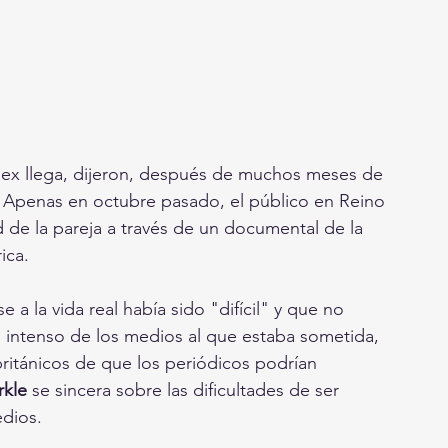
sex llega, dijeron, después de muchos meses de 
ia. Apenas en octubre pasado, el público en Reino 
 de la pareja a través de un documental de la 
ica.
a la vida real había sido "difícil" y que no 
o intenso de los medios al que estaba sometida, 
ritánicos de que los periódicos podrían 
kle 
se sincera sobre las dificultades de ser 
edios.