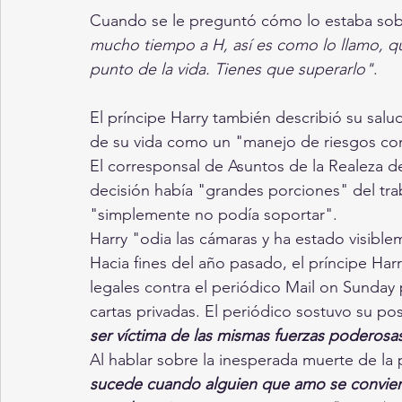
Cuando se le preguntó cómo lo estaba sob
mucho tiempo a H, así es como lo llamo, que
punto de la vida. Tienes que superarlo"
.
El príncipe Harry también describió su salu
de su vida como un "manejo de riesgos co
El corresponsal de Asuntos de la Realeza d
decisión había "grandes porciones" del traba
"simplemente no podía soportar".
Harry "odia las cámaras y ha estado visibl
Hacia fines del año pasado, el príncipe Har
legales contra el periódico Mail on Sunday
cartas privadas. El periódico sostuvo su pos
ser víctima de las mismas fuerzas poderosa
Al hablar sobre la inesperada muerte de la 
sucede cuando alguien que amo se conviert