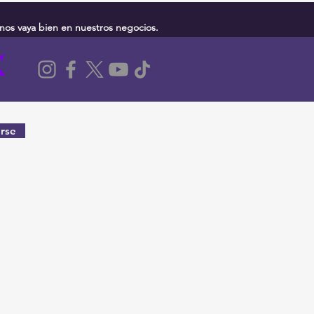
nos vaya bien en nuestros negocios.
rse