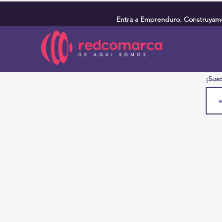
Entra a Emprenduro. Construyamos
¡Susc