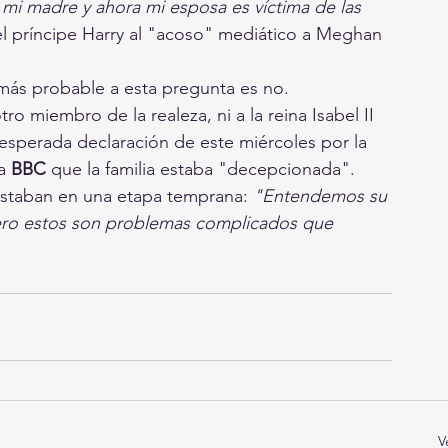
 mi madre y ahora mi esposa es víctima de las 
el príncipe Harry al "acoso" mediático a Meghan 
más probable a esta pregunta es no.
 miembro de la realeza, ni a la reina Isabel II 
inesperada declaración de este miércoles por la 
a 
BBC 
que la familia estaba "decepcionada". 
estaban en una etapa temprana: 
"Entendemos su 
ero estos son problemas complicados que 
V