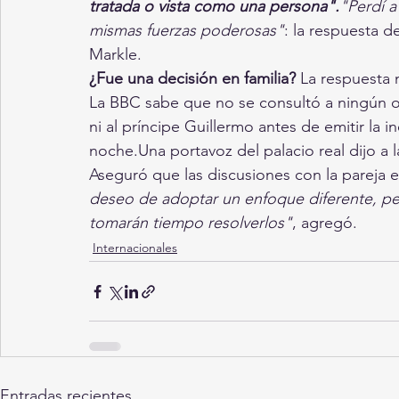
tratada o vista como una persona".
"Perdí a
mismas fuerzas poderosas"
: la respuesta d
Markle.
¿Fue una decisión en familia?
 La respuesta 
La BBC sabe que no se consultó a ningún otro
ni al príncipe Guillermo antes de emitir la 
noche.Una portavoz del palacio real dijo a l
Aseguró que las discusiones con la pareja 
deseo de adoptar un enfoque diferente, p
tomarán tiempo resolverlos"
, agregó.
Internacionales
Entradas recientes