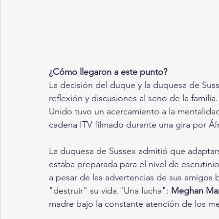
¿Cómo llegaron a este punto?
La decisión del duque y la duquesa de Sus
reflexión y discusiones al seno de la famil
Unido tuvo un acercamiento a la mentalidad
cadena ITV filmado durante una gira por Áfr
La duquesa de Sussex admitió que adaptarse 
estaba preparada para el nivel de escrutini
a pesar de las advertencias de sus amigos b
"destruir" su vida."Una lucha": 
Meghan Mar
madre bajo la constante atención de los m