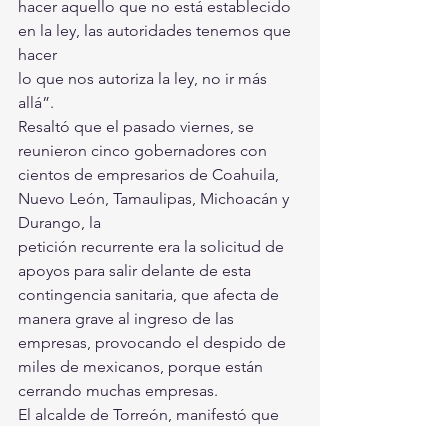
hacer aquello que no está establecido 
en la ley, las autoridades tenemos que 
hacer 
lo que nos autoriza la ley, no ir más 
allá”. 
Resaltó que el pasado viernes, se 
reunieron cinco gobernadores con 
cientos de empresarios de Coahuila, 
Nuevo León, Tamaulipas, Michoacán y 
Durango, la 
petición recurrente era la solicitud de 
apoyos para salir delante de esta 
contingencia sanitaria, que afecta de 
manera grave al ingreso de las 
empresas, provocando el despido de 
miles de mexicanos, porque están 
cerrando muchas empresas. 
El alcalde de Torreón, manifestó que 
ante la crisis sanitaria y económica que 