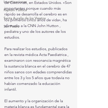
Investigaciones
de Cincinnati, en Estados Unidos. «Son 
importantes porque cuando más 
Rapidín Político
rápido se desarrolla el cerebro es en 
Santa Aurelia de los Vientos
los primeros cinco años de vida», ha 
afirmado a la CNN John Hutton , 
San Pedro
pediatra y uno de los autores de los 
estudios.
Para realizar los estudios, publicados 
en la revista médica Acta Paediatrica , 
examinaron con resonancia magnética 
la sustancia blanca en el cerebro de 47 
niños sanos con edades comprendidas 
entre los 3 y los 5 años que todavía no 
habían comenzado la educación 
infantil.
El aumento y la organización de la 
materia blanca es fundamental para la 