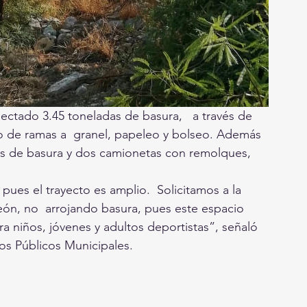
lectado 3.45 toneladas de basura,   a través de 
iro de ramas a  granel, papeleo y bolseo. Además 
es de basura y dos camionetas con remolques, 
 pues el trayecto es amplio.  Solicitamos a la 
ón, no  arrojando basura, pues este espacio 
ra niños, jóvenes y adultos deportistas”, señaló 
os Públicos Municipales. 