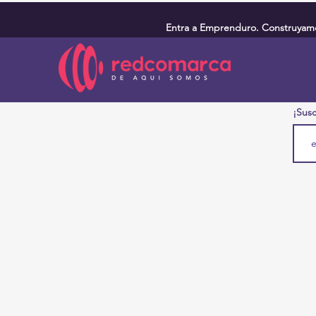
Entra a Emprenduro. Construyamos
¡Susc