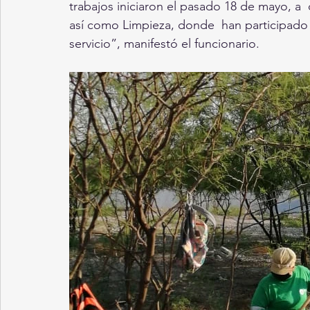
trabajos iniciaron el pasado 18 de mayo, a 
así como Limpieza, donde  han participado m
servicio”, manifestó el funcionario. 