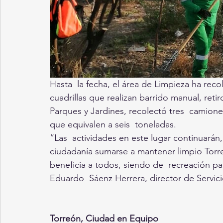
Hasta  la fecha, el área de Limpieza ha reco
cuadrillas que realizan barrido manual, ret
Parques y Jardines, recolectó tres  camion
que equivalen a seis  toneladas. 
“Las  actividades en este lugar continuarán,
ciudadanía sumarse a mantener limpio Torre
beneficia a todos, siendo de  recreación pa
Eduardo  Sáenz Herrera, director de Servici
Torreón, Ciudad en Equipo