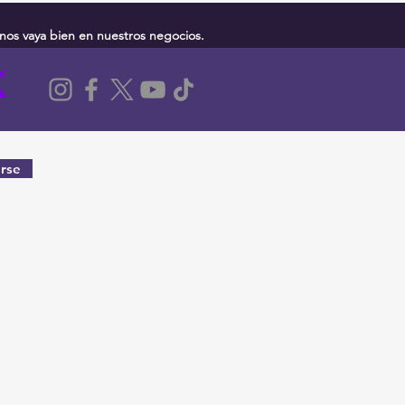
nos vaya bien en nuestros negocios.
rse