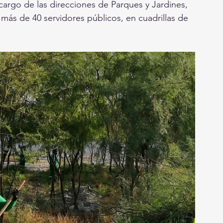
 cargo de las direcciones de Parques y Jardines, 
ás de 40 servidores públicos, en cuadrillas de  