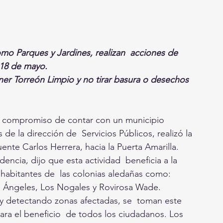
omo Parques y Jardines, realizan  acciones de 
 18 de mayo.
ner Torreón Limpio y no tirar basura o desechos 
l compromiso de contar con un municipio  
de la dirección de  Servicios Públicos, realizó la 
ente Carlos Herrera, hacia la Puerta Amarilla.
encia, dijo que esta actividad  beneficia a la 
habitantes de  las colonias aledañas como: 
  Ángeles, Los Nogales y Rovirosa Wade.
y detectando zonas afectadas, se  toman este 
ara el beneficio  de todos los ciudadanos. Los 