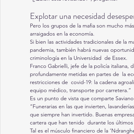
Explotar una necesidad desesper
Pero los grupos de la mafia son mucho más
arraigados en la economía.
Si bien las actividades tradicionales de la m
pandemia, también habrá nuevas oportunidad
criminología en la Universidad  de Essex.
Franco Gabrielli, jefe de la policía italiana,
profundamente metidas en partes de  la ec
restricciones de  covid-19: la cadena agroa
equipo médico, transporte por carretera.”
Es un punto de vista que comparte Saviano
“Funerarias en las que invierten, lavandería
que siempre han invertido. Buenas empresas 
cartera que han tenido  durante los últimos
Tal es el músculo financiero de la ‘Ndranghe