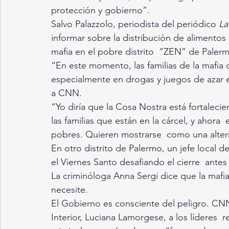
protección y gobierno”.
Salvo Palazzolo, periodista del periódico 
La
informar sobre la distribución de alimentos
mafia en el pobre distrito  “ZEN” de Palermo
“En este momento, las familias de la mafia 
especialmente en drogas y juegos de azar en
a CNN.
“Yo diría que la Cosa Nostra está fortalecien
las familias que están en la cárcel, y ahora 
pobres. Quieren mostrarse  como una altern
En otro distrito de Palermo, un jefe local de
el Viernes Santo desafiando el cierre  antes 
La criminóloga Anna Sergi dice que la mafia
necesite.
El Gobierno es consciente del peligro. CNN 
Interior, Luciana Lamorgese, a los líderes  