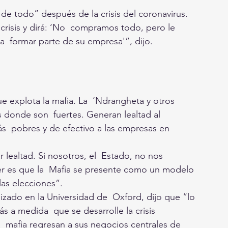
 de todo” después de la crisis del coronavirus.
crisis y dirá: ‘No  compramos todo, pero le 
  formar parte de su empresa'”, dijo.
e explota la mafia. La  ‘Ndrangheta y otros 
donde son  fuertes. Generan lealtad al 
s  pobres y de efectivo a las empresas en 
 lealtad. Si nosotros, el  Estado, no nos 
er es que la  Mafia se presente como un modelo 
las elecciones”.
zado en la Universidad de  Oxford, dijo que “lo 
 a medida  que se desarrolle la crisis 
  mafia regresan a sus negocios centrales de 