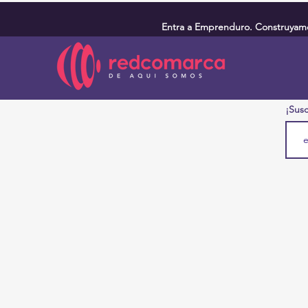
Entra a Emprenduro. Construyamos
¡Susc