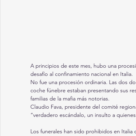
A principios de este mes, hubo una procesió
desafío al confinamiento nacional en Italia.
No fue una procesión ordinaria. Las dos d
coche fúnebre estaban presentando sus res
familias de la mafia más notorias.
Claudio Fava, presidente del comité regiona
“verdadero escándalo, un insulto a quienes 
Los funerales han sido prohibidos en Itali