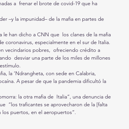
adas a  frenar el brote de covid-19 que ha 
der –y la impunidad– de la mafia en partes de 
ia le han dicho a CNN que  los clanes de la mafia 
 coronavirus, especialmente en el sur de Italia.
 vecindarios pobres,  ofreciendo crédito a 
ndo  desviar una parte de los miles de millones 
estímulo.
ia, la ‘Ndrangheta, con sede en Calabria, 
aína. A pesar de que la pandemia dificultó la 
morra: la otra mafia de  Italia”, una denuncia de 
  “los traficantes se aprovecharon de la [falta 
en los puertos, en el aeropuertos”.