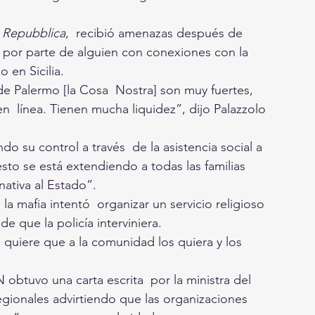
 Repubblica
,  recibió amenazas después de 
  por parte de alguien con conexiones con la 
 en Sicilia.
de Palermo [la Cosa  Nostra] son muy fuertes, 
  línea. Tienen mucha liquidez”, dijo Palazzolo 
do su control a través  de la asistencia social a 
 esto se está extendiendo a todas las familias 
ativa al Estado”.
 la mafia intentó  organizar un servicio religioso 
de que la policía interviniera.
 quiere que a la comunidad los quiera y los 
obtuvo una carta escrita  por la ministra del 
regionales advirtiendo que las organizaciones 