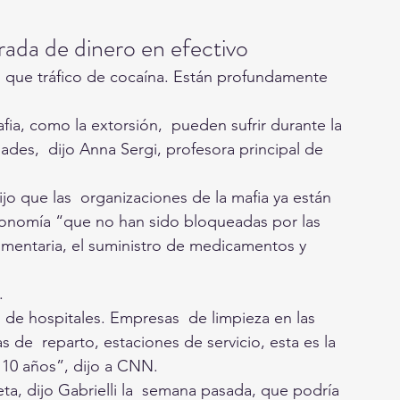
ada de dinero en efectivo
 que tráfico de cocaína. Están profundamente 
afia, como la extorsión,  pueden sufrir durante la 
es,  dijo Anna Sergi, profesora principal de 
 dijo que las  organizaciones de la mafia ya están 
onomía “que no han sido bloqueadas por las 
limentaria, el suministro de medicamentos y  
.
s de hospitales. Empresas  de limpieza en las 
de  reparto, estaciones de servicio, esta es la 
 10 años”, dijo a CNN.
ta, dijo Gabrielli la  semana pasada, que podría 