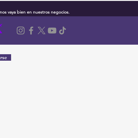
nos vaya bien en nuestros negocios.
rse