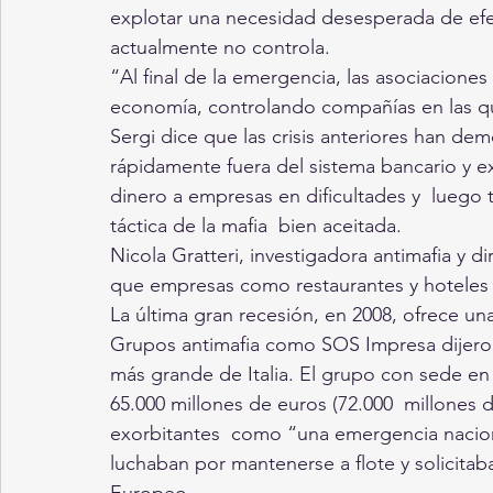
explotar una necesidad desesperada de efe
actualmente no controla.
“Al final de la emergencia, las asociacione
economía, controlando compañías en las que 
Sergi dice que las crisis anteriores han d
rápidamente fuera del sistema bancario y ex
dinero a empresas en dificultades y  luego 
táctica de la mafia  bien aceitada.
Nicola Gratteri, investigadora antimafia y di
que empresas como restaurantes y hoteles 
La última gran recesión, en 2008, ofrece u
Grupos antimafia como SOS Impresa dijeron q
más grande de Italia. El grupo con sede en 
65.000 millones de euros (72.000  millones d
exorbitantes  como “una emergencia nacion
luchaban por mantenerse a flote y solicita
Europeo.