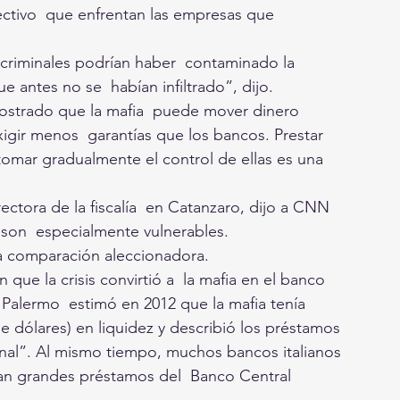
ctivo  que enfrentan las empresas que 
s criminales podrían haber  contaminado la 
antes no se  habían infiltrado”, dijo.
emostrado que la mafia  puede mover dinero 
igir menos  garantías que los bancos. Prestar 
tomar gradualmente el control de ellas es una 
rectora de la fiscalía  en Catanzaro, dijo a CNN 
son  especialmente vulnerables.
na comparación aleccionadora.
ue la crisis convirtió a  la mafia en el banco 
Palermo  estimó en 2012 que la mafia tenía 
e dólares) en liquidez y describió los préstamos 
al”. Al mismo tiempo, muchos bancos italianos  
ban grandes préstamos del  Banco Central 