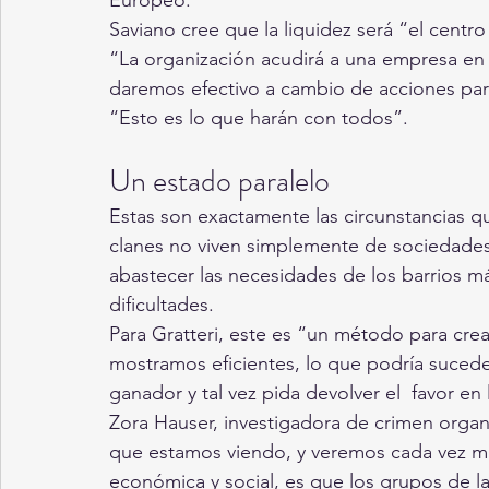
Saviano cree que la liquidez será “el centro
“La organización acudirá a una empresa en 
daremos efectivo a cambio de acciones para
“Esto es lo que harán con todos”.
Un estado paralelo
Estas son exactamente las circunstancias qu
clanes no viven simplemente de sociedades 
abastecer las necesidades de los barrios má
dificultades.
Para Gratteri, este es “un método para crear
mostramos eficientes, lo que podría suced
ganador y tal vez pida devolver el  favor en 
Zora Hauser, investigadora de crimen organi
que estamos viendo, y veremos cada vez más
económica y social, es que los grupos de la