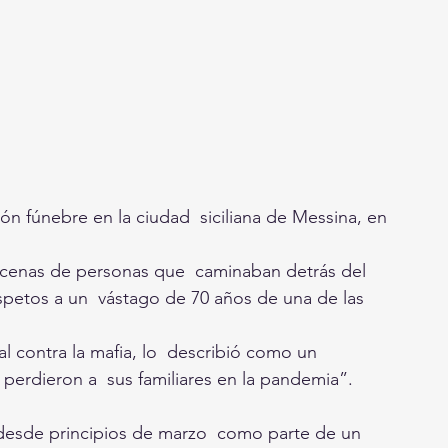
n fúnebre en la ciudad  siciliana de Messina, en 
ocenas de personas que  caminaban detrás del 
petos a un  vástago de 70 años de una de las 
l contra la mafia, lo  describió como un 
perdieron a  sus familiares en la pandemia”.
a desde principios de marzo  como parte de un 