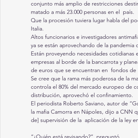
conjunto más amplio de restricciones destin
matado a más 23.000 personas en el  país.
Que la procesión tuviera lugar habla del po
Italia.
Altos funcionarios e investigadores antimaf
ya se están aprovechando de la pandemia de
Están proveyendo necesidades cotidianas en
empresas al borde de la bancarrota y planea
de euros que se encuentran en  fondos de 
Se cree que la rama más poderosa de la maf
controla el 80% del mercado europeo de coc
distribución, aprovechó el confinamiento.
El periodista Roberto Saviano, autor de “Go
la mafia Camorra en Nápoles, dijo a CNN que
de] supervisión de la  aplicación de la ley 
“¿Quién está revisando?”, preguntó.