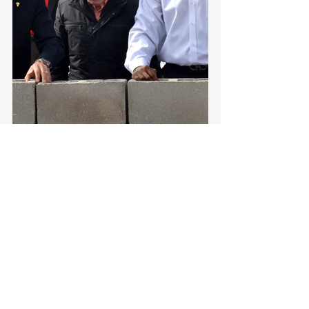
Torreón, Ciudad en Equipo
Torreón