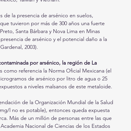
s de la presencia de arsénico en suelos, 
que tuvieron por más de 300 años una fuerte 
Preto, Santa Bárbara y Nova Lima en Minas 
presencia de arsénico y el potencial daño a la 
(Gardenal, 2003).
ontaminada por arsénico, la región de La 
 como referencia la Norma Oficial Mexicana (el 
crogramos de arsénico por litro de agua o 25 
 expuestos a niveles malsanos de este metaloide.
endación de la Organización Mundial de la Salud 
 mg/l no es potable), entonces queda expuesta 
arca. Más de un millón de personas entre las que 
a Academia Nacional de Ciencias de los Estados 