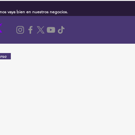
nos vaya bien en nuestros negocios.
rse