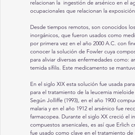
relacionan la  ingestión de arsénico en el ag
ocupacionales que relacionan la exposición
Desde tiempos remotos, son conocidos los
inorgánicos, que fueron usados como medica
por primera vez en el año 2000 A.C. con fine
conocer la solución de Fowler cuya composic
para aliviar diversas enfermedades como: an
temida sífilis. Este medicamento se mantuv
En el siglo XIX esta solución fue usada par
para el tratamiento de la leucemia mieloide 
Según Jolliffe (1993), en el año 1900 compu
malaria y en el año 1912 el arsénico fue re
farmacopea. Durante el siglo XX creció el 
compuestos arsenicales, es así que Erlich 
fue usado como clave en el tratamiento de la