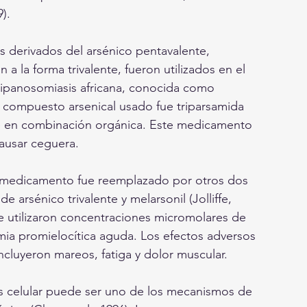
).
s derivados del arsénico pentavalente, 
a la forma trivalente, fueron utilizados en el 
ripanosomiasis africana, conocida como 
 compuesto arsenical usado fue triparsamida 
e en combinación orgánica. Este medicamento 
ausar ceguera. 
te medicamento fue reemplazado por otros dos 
 arsénico trivalente y melarsonil (Jolliffe, 
e utilizaron concentraciones micromolares de 
mia promielocítica aguda. Los efectos adversos 
ncluyeron mareos, fatiga y dolor muscular. 
s celular puede ser uno de los mecanismos de 