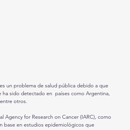
e es un problema de salud pública debido a que 
ue ha sido detectado en  países como Argentina, 
 entre otros. 
ional Agency for Research on Cancer (IARC), como 
n base en estudios epidemiológicos que 