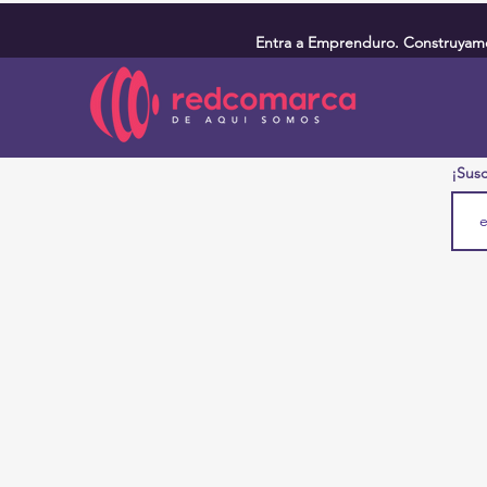
Entra a Emprenduro. Construyamos
¡Susc