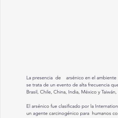
La presencia  de    arsénico en el ambient
se trata de un evento de alta frecuencia q
Brasil, Chile, China, India, México y Taiwán,
El arsénico fue clasificado por la Internat
un agente carcinogénico para  humanos co