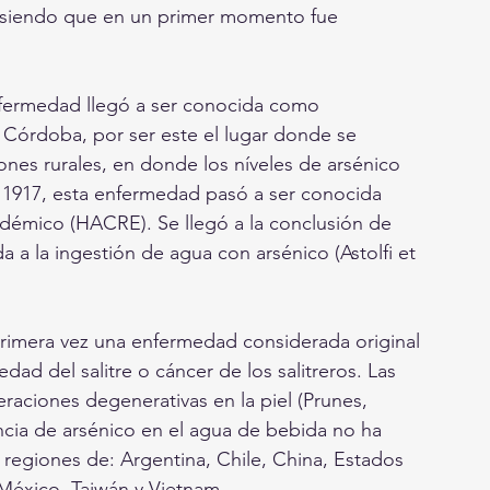
, siendo que en un primer momento fue 
fermedad llegó a ser conocida como 
e Córdoba, por ser este el lugar donde se 
nes rurales, en donde los níveles de arsénico 
n 1917, esta enfermedad pasó a ser conocida 
démico (HACRE). Se llegó a la conclusión de 
 a la ingestión de agua con arsénico (Astolfi et 
 primera vez una enfermedad considerada original 
dad del salitre o cáncer de los salitreros. Las 
raciones degenerativas en la piel (Prunes, 
cia de arsénico en el agua de bebida no ha 
regiones de: Argentina, Chile, China, Estados 
México, Taiwán y Vietnam.