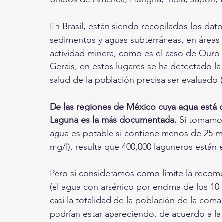
En Brasil, están siendo recopilados los dato
sedimentos y aguas subterráneas, en áreas 
actividad minera, como es el caso de Ouro 
Gerais, en estos lugares se ha detectado la 
salud de la población precisa ser evaluado 
De las regiones de México cuya agua está c
Laguna es la más documentada. 
Si tomamos
agua es potable si contiene menos de 25 mi
mg/l), resulta que 400,000 laguneros están
Pero si consideramos como límite la recom
(el agua con arsénico por encima de los 10
casi la totalidad de la población de la com
podrían estar apareciendo, de acuerdo a l