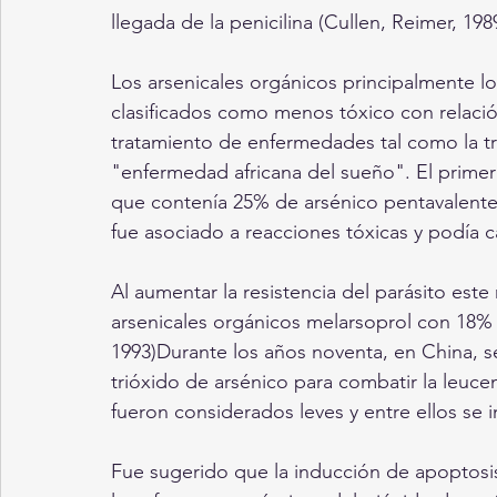
llegada de la penicilina (Cullen, Reimer, 1989
Los arsenicales orgánicos principalmente lo
clasificados como menos tóxico con relación 
tratamiento de enfermedades tal como la t
"enfermedad africana del sueño". El primer
que contenía 25% de arsénico pentavalent
fue asociado a reacciones tóxicas y podía c
Al aumentar la resistencia del parásito es
arsenicales orgánicos melarsoprol con 18% de
1993)Durante los años noventa, en China, s
trióxido de arsénico para combatir la leuce
fueron considerados leves y entre ellos se i
Fue sugerido que la inducción de apoptosi