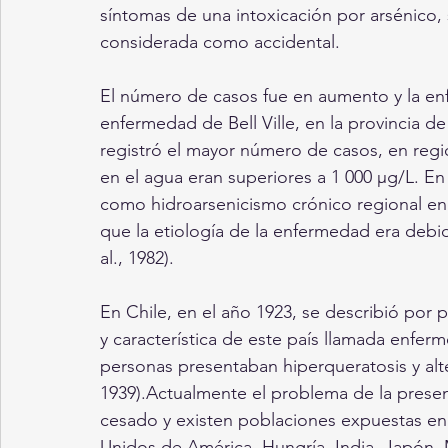
síntomas de una intoxicación por arsénico
considerada como accidental. 
El número de casos fue en aumento y la en
enfermedad de Bell Ville, en la provincia d
registró el mayor número de casos, en regio
en el agua eran superiores a 1 000 µg/L. E
como hidroarsenicismo crónico regional en
que la etiología de la enfermedad era debida
al., 1982).
En Chile, en el año 1923, se describió por
y característica de este país llamada enferme
personas presentaban hiperqueratosis y alte
1939).Actualmente el problema de la presen
cesado y existen poblaciones expuestas en 
Unidos de América, Hungría, India, Japón, 