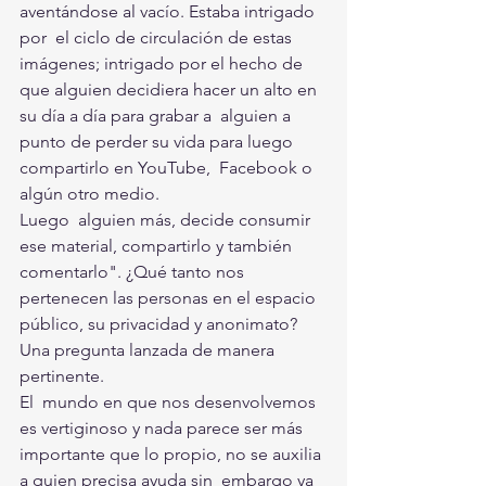
aventándose al vacío. Estaba intrigado 
por  el ciclo de circulación de estas 
imágenes; intrigado por el hecho de  
que alguien decidiera hacer un alto en 
su día a día para grabar a  alguien a 
punto de perder su vida para luego 
compartirlo en YouTube,  Facebook o 
algún otro medio.
Luego  alguien más, decide consumir 
ese material, compartirlo y también  
comentarlo". ¿Qué tanto nos 
pertenecen las personas en el espacio  
público, su privacidad y anonimato? 
Una pregunta lanzada de manera  
pertinente.
El  mundo en que nos desenvolvemos 
es vertiginoso y nada parece ser más  
importante que lo propio, no se auxilia 
a quien precisa ayuda sin  embargo ya 