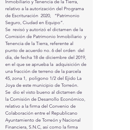
Inmobiliario y Tenencia de la Tierra,  
relativo a la autorización del Programa 
de Escrituración  2020,   “Patrimonio   
Seguro, Ciudad en Equipo”.
Se  revisó y autorizó el dictamen de la 
Comisión de Patrimonio Inmobiliario  y 
Tenencia de la Tierra, referente al 
punto de acuerdo no. 6 del orden  del 
día, de fecha 18 de diciembre del 2019, 
en el que se aprueba la  adquisición de 
una fracción de terreno de la parcela 
45, zona 1,  polígono 1/2 del Ejido La 
Joya de este municipio de Torreón.
Se  dio el visto bueno al dictamen de 
la Comisión de Desarrollo Económico,  
relativo a la firma del Convenio de 
Colaboración entre el Republicano  
Ayuntamiento de Torreón y Nacional 
Financiera, S.N.C, así como la firma  