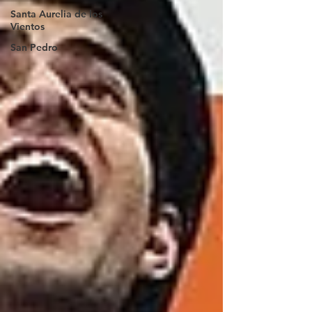
Santa Aurelia de los
Vientos
San Pedro