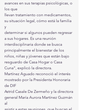
avances en sus terapias psicológicas, o 
los que 
llevan tratamiento con medicamentos, 
su situación legal, cómo está la familia 
y 
determinar si algunos pueden regresar 
a sus hogares. Es una reunión 
interdisciplinaria donde se busca 
principalmente el bienestar de los 
niños, niñas y jóvenes que están bajo 
resguardo de Casa Hogar o Casa 
Cuna”, explicó la directora.
Martínez Aguado reconoció el interés 
mostrado por la Presidenta Honoraria 
de DIF 
Astrid Casale De Zermeño y la directora 
general María Aurora Martínez Guzmán 
al 
asistir a estas reuniones, que buscan el 