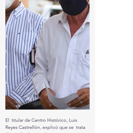
El  titular de Centro Histórico, Luis 
Reyes Castrellón, explicó que se  trata 