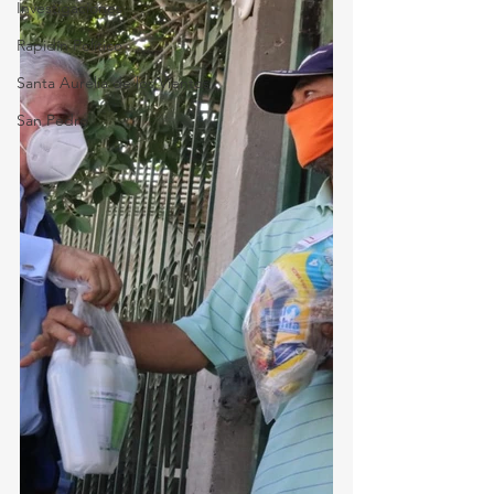
Investigaciones
Rapidín Político
Santa Aurelia de los Vientos
San Pedro