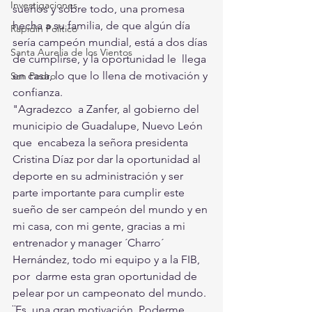
Investigaciones
sueños y sobre todo, una promesa 
hecha a su familia, de que algún día  
Rapidín Político
sería campeón mundial, está a dos días 
Santa Aurelia de los Vientos
de cumplirse, y la oportunidad le  llega 
en casa, lo que lo llena de motivación y 
San Pedro
confianza.
"Agradezco  a Zanfer, al gobierno del 
municipio de Guadalupe, Nuevo León 
que  encabeza la señora presidenta 
Cristina Díaz por dar la oportunidad al  
deporte en su administración y ser 
parte importante para cumplir este  
sueño de ser campeón del mundo y en 
mi casa, con mi gente, gracias a mi  
entrenador y manager ´Charro´ 
Hernández, todo mi equipo y a la FIB, 
por  darme esta gran oportunidad de 
pelear por un campeonato del mundo.
¨Es  una gran motivación. Poderme 