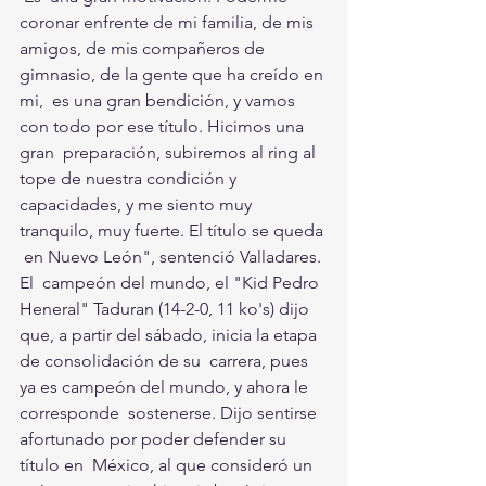
coronar enfrente de mi familia, de mis  
amigos, de mis compañeros de 
gimnasio, de la gente que ha creído en 
mi,  es una gran bendición, y vamos 
con todo por ese título. Hicimos una 
gran  preparación, subiremos al ring al 
tope de nuestra condición y  
capacidades, y me siento muy 
tranquilo, muy fuerte. El título se queda 
 en Nuevo León", sentenció Valladares.
El  campeón del mundo, el "Kid Pedro 
Heneral" Taduran (14-2-0, 11 ko's) dijo  
que, a partir del sábado, inicia la etapa 
de consolidación de su  carrera, pues 
ya es campeón del mundo, y ahora le 
corresponde  sostenerse. Dijo sentirse 
afortunado por poder defender su 
título en  México, al que consideró un 