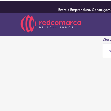
Entra a Emprenduro. Construyamos
¡Susc