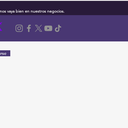
nos vaya bien en nuestros negocios.
rse