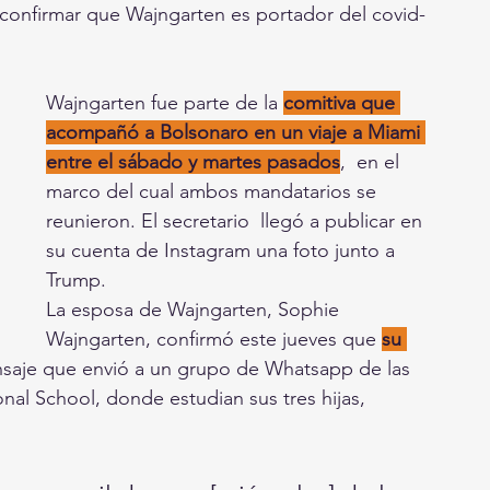
 confirmar que Wajngarten es portador del covid-
Wajngarten fue parte de la 
comitiva que 
acompañó a Bolsonaro en un viaje a Miami 
entre el sábado y martes pasados
,  en el 
marco del cual ambos mandatarios se 
reunieron. El secretario  llegó a publicar en 
su cuenta de Instagram una foto junto a 
Trump.
La esposa de Wajngarten, Sophie 
Wajngarten, confirmó este jueves que 
su 
nsaje que envió a un grupo de Whatsapp de las 
al School, donde estudian sus tres hijas,  