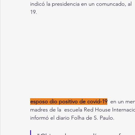
indicó la presidencia en un comuncado, al 
19. 
esposo dio positivo de covid-19
  en un me
madres de la  escuela Red House Internacion
informó el diario Folha de S. Paulo.