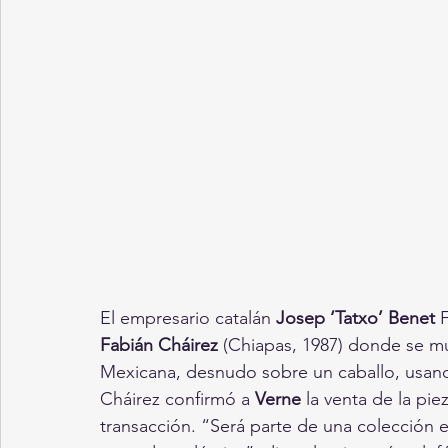
El empresario catalán 
Josep ‘Tatxo’ Benet 
Fabián Cháirez
 (Chiapas, 1987) donde se mu
Mexicana, desnudo sobre un caballo, usand
Cháirez confirmó a 
Verne
 la venta de la pi
transacción. “Será parte de una colección 