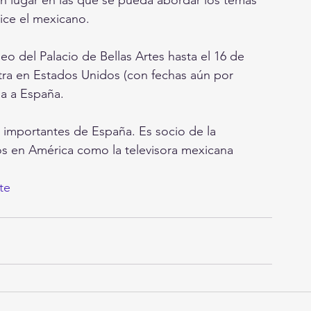
un lugar en las que se pueda abordar los temas 
ice el mexicano.
eo del Palacio de Bellas Artes hasta el 16 de 
tra en Estados Unidos (con fechas aún por 
da a España.
 importantes de España. Es socio de la 
s en América como la televisora mexicana 
te