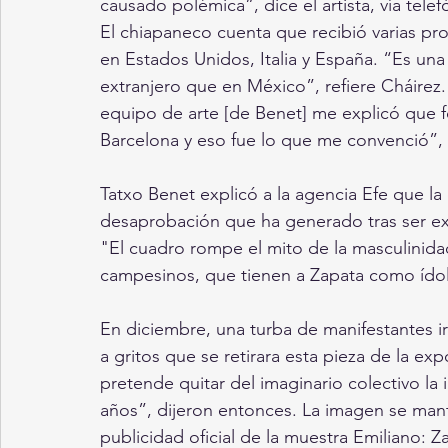
causado polémica”, dice el artista, vía telef
El chiapaneco cuenta que recibió varias pro
en Estados Unidos, Italia y España. “Es un
extranjero que en México”, refiere Cháirez
equipo de arte [de Benet] me explicó que f
Barcelona y eso fue lo que me convenció”,
Tatxo Benet explicó a la agencia Efe que la 
desaprobación que ha generado tras ser exp
"El cuadro rompe el mito de la masculinida
campesinos, que tienen a Zapata como ídolo
En diciembre, una turba de manifestantes ir
a gritos que se retirara esta pieza de la ex
pretende quitar del imaginario colectivo la
años”, dijeron entonces. La imagen se mantu
publicidad oficial de la muestra Emiliano: 