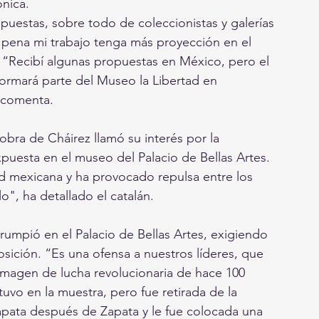
ónica.
puestas, sobre todo de coleccionistas y galerías 
a pena mi trabajo tenga más proyección en el 
. “Recibí algunas propuestas en México, pero el 
ormará parte del Museo la Libertad en 
 comenta.
obra de Cháirez llamó su interés por la 
uesta en el museo del Palacio de Bellas Artes. 
d mexicana y ha provocado repulsa entre los 
", ha detallado el catalán.
rumpió en el Palacio de Bellas Artes, exigiendo 
posición. “Es una ofensa a nuestros líderes, que 
 imagen de lucha revolucionaria de hace 100 
vo en la muestra, pero fue retirada de la 
Zapata después de Zapata y le fue colocada una 