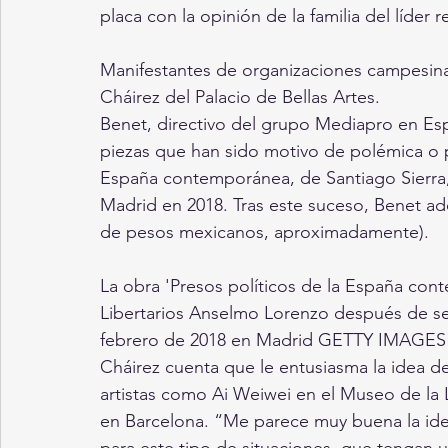
placa con la opinión de la familia del líder r
Manifestantes de organizaciones campesinas 
Cháirez del Palacio de Bellas Artes.
Benet, directivo del grupo Mediapro en Es
piezas que han sido motivo de polémica o pr
España contemporánea, de Santiago Sierra, q
Madrid en 2018. Tras este suceso, Benet adq
de pesos mexicanos, aproximadamente).
La obra 'Presos políticos de la España con
Libertarios Anselmo Lorenzo después de ser 
febrero de 2018 en Madrid GETTY IMAGES
Cháirez cuenta que le entusiasma la idea de
artistas como Ai Weiwei en el Museo de la 
en Barcelona. “Me parece muy buena la ide