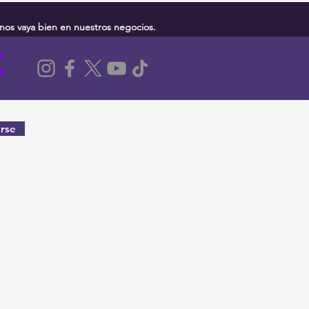
nos vaya bien en nuestros negocios.
rse