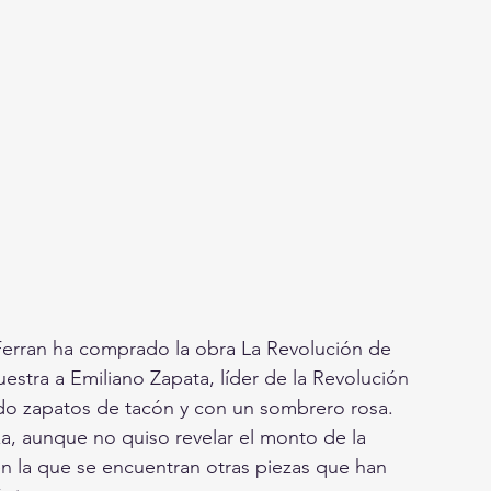
Ferran ha comprado la obra La Revolución de 
estra a Emiliano Zapata, líder de la Revolución 
o zapatos de tacón y con un sombrero rosa. 
eza, aunque no quiso revelar el monto de la 
en la que se encuentran otras piezas que han 