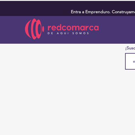
Entra a Emprenduro. Construyamos
¡Susc