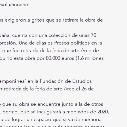
evolucionario.
exigieron a gritos que se retirara la obra de 
paña, cuenta con una colección de unas 70 
esión. Una de ellas es Presos políticos en la 
ue fue retirada de la feria de arte Arco de 
uirió esta obra por 80.000 euros (1,6 millones 
temporánea' en la Fundación de Estudios 
retirada de la feria de arte Arco el 26 de 
 que su obra se encuentre junto a la de otros 
Libertad, que se inaugurará a mediados de 2020, 
a de lograr un espacio que sirva de memoria 