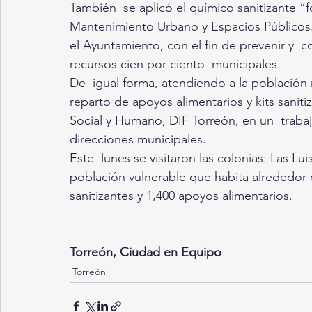
También  se aplicó el químico sanitizante “fo
Mantenimiento Urbano y Espacios Públicos.
el Ayuntamiento, con el fin de prevenir y  
recursos cien por ciento  municipales. 
De  igual forma, atendiendo a la población 
reparto de apoyos alimentarios y kits saniti
Social y Humano, DIF Torreón, en un  traba
direcciones municipales. 
Este  lunes se visitaron las colonias: Las Lu
población vulnerable que habita alrededor d
sanitizantes y 1,400 apoyos alimentarios.
Torreón, Ciudad en Equipo
Torreón