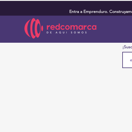
Entra a Emprenduro. Construyamos
¡Susc