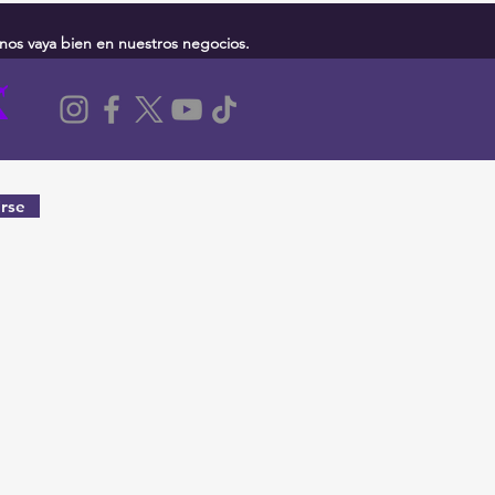
nos vaya bien en nuestros negocios.
rse