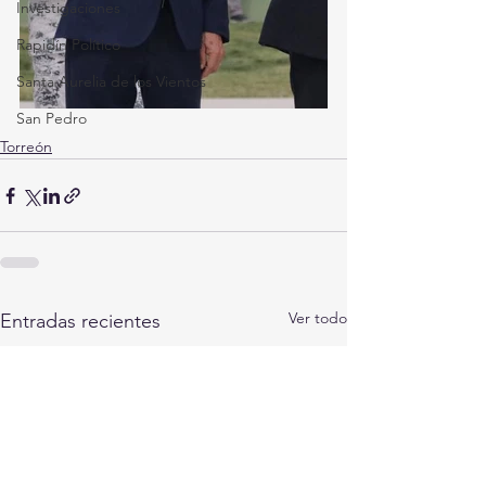
Investigaciones
Rapidín Político
Santa Aurelia de los Vientos
San Pedro
Torreón
Ver todo
Entradas recientes