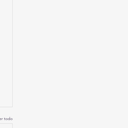
er todo