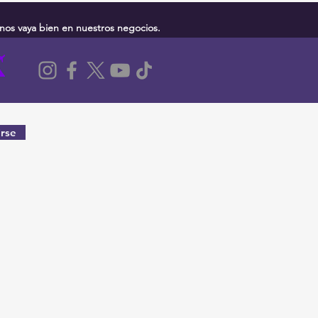
nos vaya bien en nuestros negocios.
rse