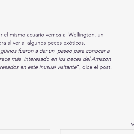
r el mismo acuario vemos a  Wellington, un 
ra al ver a  algunos peces exóticos.
güinos fueron a dar un  paseo para conocer a 
arece más  interesado en los peces del Amazon 
resados en este inusual visitante
“, dice el post.
V