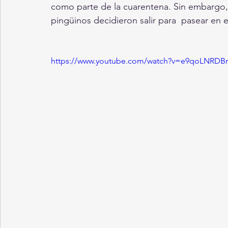
como parte de la cuarentena. Sin embargo,  
pingüinos decidieron salir para  pasear en e
https://www.youtube.com/watch?v=e9qoLNRDB