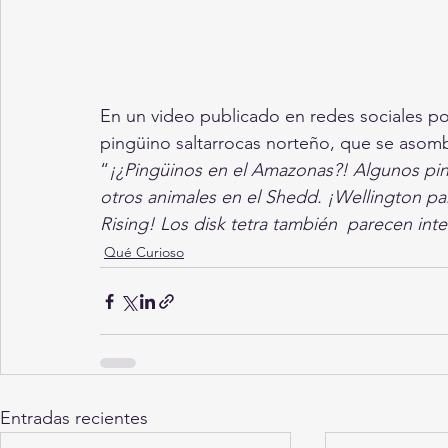
En un video publicado en redes sociales po
pingüino saltarrocas norteño, que se asomb
“
¡¿Pingüinos en el Amazonas?! Algunos pin
otros animales en el Shedd. ¡Wellington p
Rising! Los disk tetra también  parecen inte
Qué Curioso
Entradas recientes