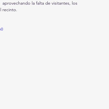
aprovechando la falta de visitantes, los 
l recinto.
n0