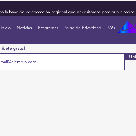
 la base de colaboración regional que necesitamos para que a todos 
Inicio
Noticias
Programas
Aviso de Privacidad
Más
ríbete gratis!
Uni