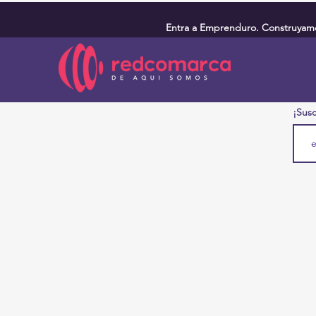
Entra a Emprenduro. Construyamos
¡Susc