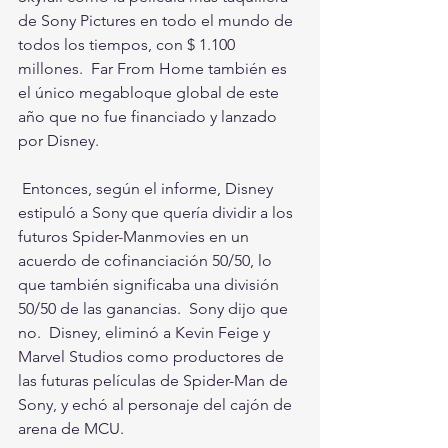
de Sony Pictures en todo el mundo de 
todos los tiempos, con $ 1.100 
millones.  Far From Home también es 
el único megabloque global de este 
año que no fue financiado y lanzado 
por Disney.
 Entonces, según el informe, Disney 
estipuló a Sony que quería dividir a los 
futuros Spider-Manmovies en un 
acuerdo de cofinanciación 50/50, lo 
que también significaba una división 
50/50 de las ganancias.  Sony dijo que 
no.  Disney, eliminó a Kevin Feige y 
Marvel Studios como productores de 
las futuras películas de Spider-Man de 
Sony, y echó al personaje del cajón de 
arena de MCU.