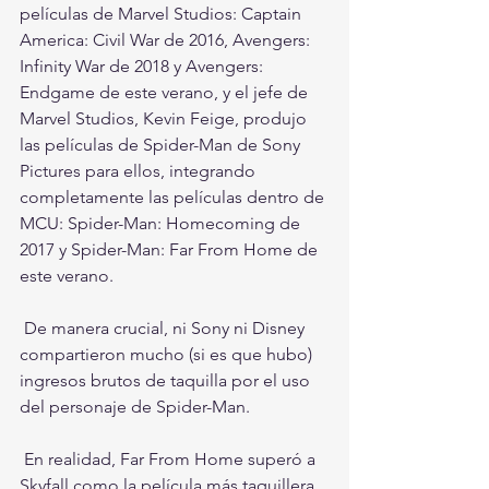
películas de Marvel Studios: Captain 
America: Civil War de 2016, Avengers: 
Infinity War de 2018 y Avengers: 
Endgame de este verano, y el jefe de 
Marvel Studios, Kevin Feige, produjo 
las películas de Spider-Man de Sony 
Pictures para ellos, integrando 
completamente las películas dentro de 
MCU: Spider-Man: Homecoming de 
2017 y Spider-Man: Far From Home de 
este verano.
 De manera crucial, ni Sony ni Disney 
compartieron mucho (si es que hubo) 
ingresos brutos de taquilla por el uso 
del personaje de Spider-Man.
 En realidad, Far From Home superó a 
Skyfall como la película más taquillera 