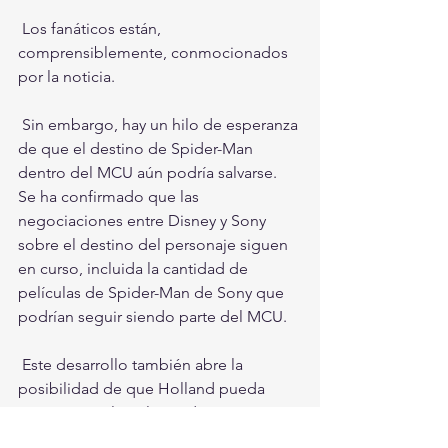
 Los fanáticos están, 
comprensiblemente, conmocionados 
por la noticia.
 Sin embargo, hay un hilo de esperanza 
de que el destino de Spider-Man 
dentro del MCU aún podría salvarse. 
Se ha confirmado que las 
negociaciones entre Disney y Sony 
sobre el destino del personaje siguen 
en curso, incluida la cantidad de 
películas de Spider-Man de Sony que 
podrían seguir siendo parte del MCU.
 Este desarrollo también abre la 
posibilidad de que Holland pueda 
participar en los planes de Sony 
Pictures para explotar a otros 