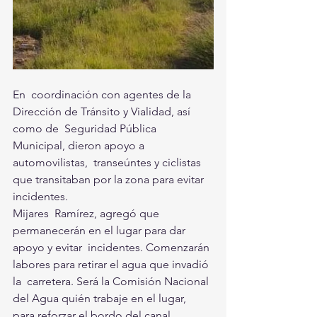
En  coordinación con agentes de la 
Dirección de Tránsito y Vialidad, así  
como de  Seguridad Pública 
Municipal, dieron apoyo a 
automovilistas,  transeúntes y ciclistas 
que transitaban por la zona para evitar  
incidentes. 
Mijares  Ramírez, agregó que 
permanecerán en el lugar para dar 
apoyo y evitar  incidentes. Comenzarán 
labores para retirar el agua que invadió 
la  carretera. Será la Comisión Nacional 
del Agua quién trabaje en el lugar,  
para reforzar el bordo del canal. 