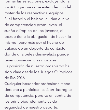
formar las selecciones, excluyendo  a 
los 40 jugadores que estén dentro del 
roster de los respectivos  equipos.
Si el futbol y el beisbol cuidan el nivel 
de competencia y promueven  el 
sueño olímpico de los jóvenes, el 
boxeo tiene la obligación de hacer  lo 
mismo, pero más por el hecho de 
tratarse de un deporte de contacto,  
donde una pelea desnivelada puede 
tener consecuencias mortales.
La posición de nuestro organismo ha 
sido clara desde los Juegos Olímpicos 
de Río 2016.
Cualquier boxeador profesional tiene 
derecho a participar; está en  las reglas 
de competencia, pero va en contra de 
los principios  elementales de 
seguridad de nuestro deporte. 