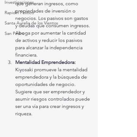
Investigaciones
que generan ingresos, como 
propiedades de inversión o 
Rapidín Político
negocios. Los pasivos son gastos 
Santa Aurelia de los Vientos
y deudas que consumen ingresos. 
Aboga por aumentar la cantidad 
San Pedro
de activos y reducir los pasivos 
para alcanzar la independencia 
financiera.
Mentalidad Emprendedora:
Kiyosaki promueve la mentalidad 
emprendedora y la búsqueda de 
oportunidades de negocio. 
Sugiere que ser emprendedor y 
asumir riesgos controlados puede 
ser una vía para crear ingresos y 
riqueza.