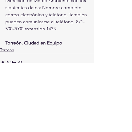
Dirección de Medio Ambiente con los 
siguientes datos: Nombre completo,  
correo electrónico y teléfono. También 
pueden comunicarse al teléfono  871-
500-7000 extensión 1433.
Torreón, Ciudad en Equipo
Torreón
Ver todo
Entradas recientes