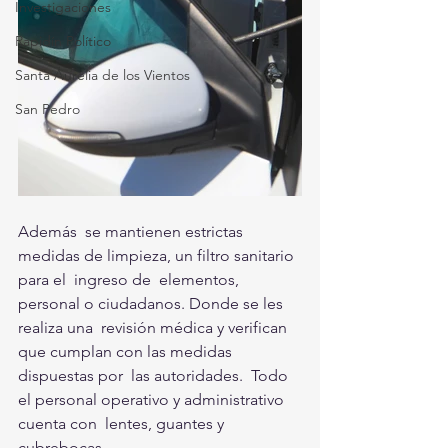
Investigaciones
Rapidín Político
Santa Aurelia de los Vientos
San Pedro
Además  se mantienen estrictas 
medidas de limpieza, un filtro sanitario 
para el  ingreso de  elementos, 
personal o ciudadanos. Donde se les 
realiza una  revisión médica y verifican 
que cumplan con las medidas 
dispuestas por  las autoridades.  Todo 
el personal operativo y administrativo 
cuenta con  lentes, guantes y 
cubrebocas. 