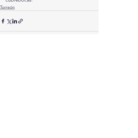
Torreón
Ver todo
Entradas recientes