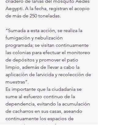
criadero de larvas del mosquito Aedes 
Aegypti. A la fecha, registran el acopio 
de más de 250 toneladas.
“Sumada a esta acción, se realiza la 
fumigación y nebulización 
programada; se visitan continuamente 
las colonias para efectuar el monitoreo 
de depósitos y promover el patio 
limpio, además de llevar a cabo la 
aplicación de larvicida y recolección de 
muestras”.
Es importante que la ciudadanía se 
sume al esfuerzo continuo de la 
dependencia, evitando la acumulación 
de cacharros en sus casas, aseando 
continuamente los espacios de 
recreación y previniendo 
enfermedades con detección 