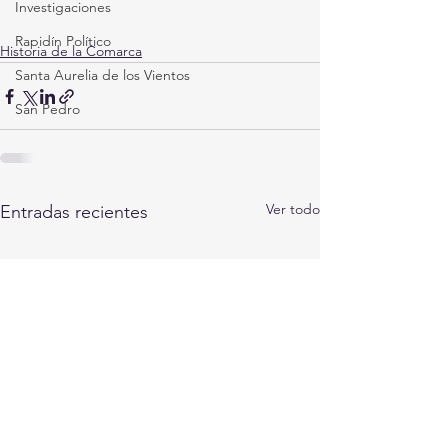
Investigaciones
Rapidín Político
Historia de la Comarca
Santa Aurelia de los Vientos
San Pedro
Ver todo
Entradas recientes