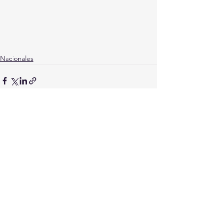
Nacionales
Ver todo
Entradas recientes