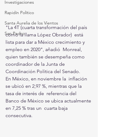
Investigaciones
Rapidín Político
Santa Aurelia de los Vientos
"La 4T (cuarta transformación del país 
San Pedro
como la llama López Obrador)  está 
lista para dar a México crecimiento y 
empleo en 2020", añadió  Monreal, 
quien también se desempeña como 
coordinador de la Junta de  
Coordinación Política del Senado.
En México, en noviembre la  inflación 
se ubicó en 2,97 %, mientras que la 
tasa de interés de  referencia del 
Banco de México se ubica actualmente 
en 7,25 % tras un  cuarta baja 
consecutiva.